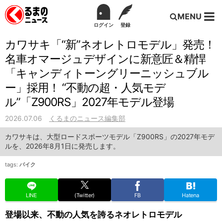
MENU
ログイン
登録
カワサキ「“新”ネオレトロモデル」発売！
名車オマージュデザインに新意匠＆精悍
「キャンディトーングリーニッシュブル
ー」採用！ “不動の超・人気モデ
ル”「Z900RS」2027年モデル登場
2026.07.06
くるまのニュース編集部
カワサキは、大型ロードスポーツモデル「Z900RS」の2027年モデ
ルを、2026年8月1日に発売します。
tags:
バイク
LINE
(Twitter)
FB
Hatena
登場以来、不動の人気を誇るネオレトロモデル