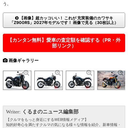
う。
【画像】超カッコいい！ これが 充実装備のカワサキ
「Z900RS」2027年モデルです！ 画像で見る（30枚以上）
【カンタン無料】愛車の査定額を確認する（PR・外
部リンク）
画像ギャラリー
Writer:
くるまのニュース編集部
【クルマをもっと身近にするWEB情報メディア】
知的好奇心を満たすクルマの気になる様々な情報を紹介。新車情報・