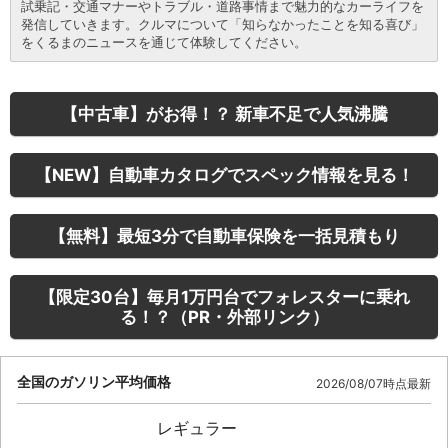
試乗記・交通マナーやトラブル・道路事情まで魅力的なカーライフを
発信していきます。クルマについて「知らなかったことを知る喜び」
をくるまのニュースを通じて体験してください。
【中古車】がお得！？ 新車不足で人気沸騰
【NEW】自動車カタログでスペック情報を見る！
【無料】最短3分で自動車保険を一括見積もり
【限定30台】毎月1万円台でフォレスターに乗れ
る！？（PR・外部リンク）
全国のガソリン平均価格
2026/08/07時点最新
レギュラー