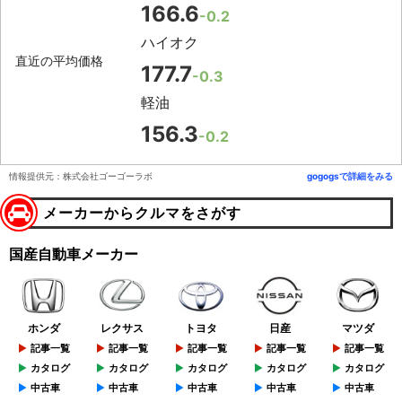
166.6
-0.2
ハイオク
直近の平均価格
177.7
-0.3
軽油
156.3
-0.2
情報提供元：株式会社ゴーゴーラボ
gogogsで詳細をみる
メーカーからクルマをさがす
国産自動車メーカー
ホンダ
レクサス
トヨタ
日産
マツダ
記事一覧
記事一覧
記事一覧
記事一覧
記事一覧
カタログ
カタログ
カタログ
カタログ
カタログ
中古車
中古車
中古車
中古車
中古車