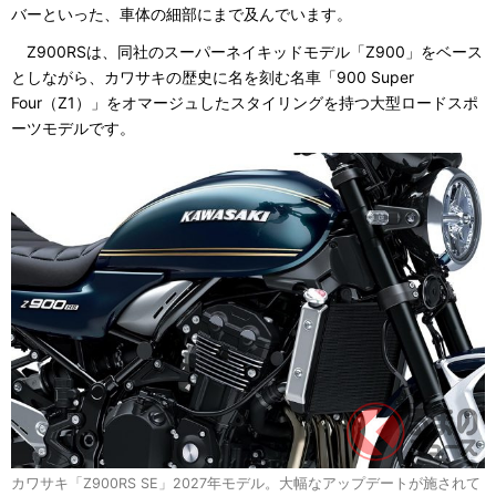
バーといった、車体の細部にまで及んでいます。
Z900RSは、同社のスーパーネイキッドモデル「Z900」をベース
としながら、カワサキの歴史に名を刻む名車「900 Super
Four（Z1）」をオマージュしたスタイリングを持つ大型ロードスポ
ーツモデルです。
カワサキ「Z900RS SE」2027年モデル。大幅なアップデートが施されて