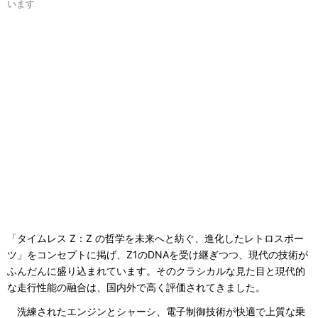
います
「タイムレス Z：Z の哲学を未来へと紡ぐ、進化したレトロスポー
ツ」をコンセプトに掲げ、Z1のDNAを受け継ぎつつ、現代の技術が
ふんだんに盛り込まれています。そのクラシカルな見た目と現代的
な走行性能の融合は、国内外で高く評価されてきました。
洗練されたエンジンとシャーシ、電子制御技術が快適で上質な乗