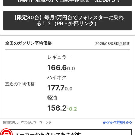
【限定30台】毎月1万円台でフォレスターに乗れ
る！？（PR・外部リンク）
全国のガソリン平均価格
2026/08/08時点最新
レギュラー
166.6
0.0
ハイオク
直近の平均価格
177.7
0.0
軽油
156.2
-0.2
情報提供元：株式会社ゴーゴーラボ
gogogsで詳細をみる
メーカーからクルマをさがす