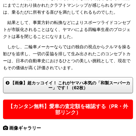
にまでこだわり抜かれたクラフトマンシップが感じられるデザイン
は、乗るたびに所有する喜びを満たしてくれるものでした。
結果として、事業方針の転換などによりスポーツライドコンセプ
トが市販化されることはなく、ヤマハによる四輪車生産のプロジェ
クトは幕を閉じることになりました。
しかし、二輪車メーカーならではの独自の視点からクルマを操る
歓びを追求し、一切の妥協を排して生み出されたこのコンセプトカ
ーは、日本の自動車史におけるひとつの美しい挑戦として、現在で
もその価値が高く評価されています。
【画像】超カッコイイ！ これがヤマハ本気の「和製スーパーカ
ー」です！（62枚）
【カンタン無料】愛車の査定額を確認する（PR・外
部リンク）
画像ギャラリー