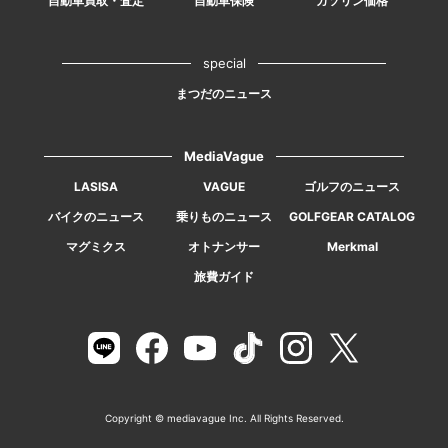
自動車買取・査定
自動車保険
ガソリン価格
special
まつだのニュース
MediaVague
LASISA
VAGUE
ゴルフのニュース
バイクのニュース
乗りものニュース
GOLFGEAR CATALOG
マグミクス
オトナンサー
Merkmal
旅費ガイド
Copyright © mediavague Inc. All Rights Reserved.