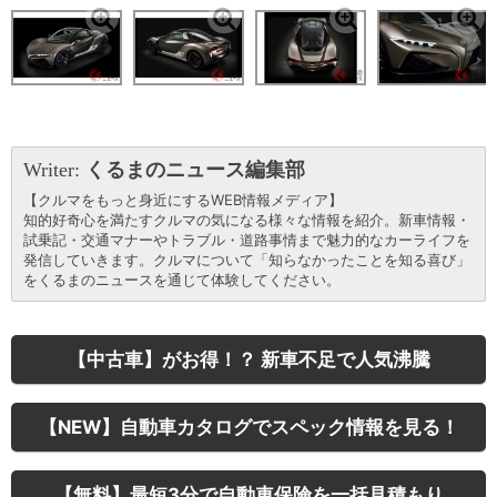
Writer:
くるまのニュース編集部
【クルマをもっと身近にするWEB情報メディア】
知的好奇心を満たすクルマの気になる様々な情報を紹介。新車情報・
試乗記・交通マナーやトラブル・道路事情まで魅力的なカーライフを
発信していきます。クルマについて「知らなかったことを知る喜び」
をくるまのニュースを通じて体験してください。
【中古車】がお得！？ 新車不足で人気沸騰
【NEW】自動車カタログでスペック情報を見る！
【無料】最短3分で自動車保険を一括見積もり