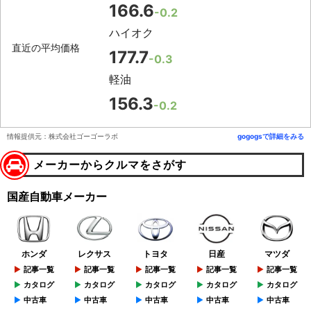
166.6
-0.2
ハイオク
直近の平均価格
177.7
-0.3
軽油
156.3
-0.2
情報提供元：株式会社ゴーゴーラボ
gogogsで詳細をみる
メーカーからクルマをさがす
国産自動車メーカー
ホンダ
レクサス
トヨタ
日産
マツダ
記事一覧
記事一覧
記事一覧
記事一覧
記事一覧
カタログ
カタログ
カタログ
カタログ
カタログ
中古車
中古車
中古車
中古車
中古車