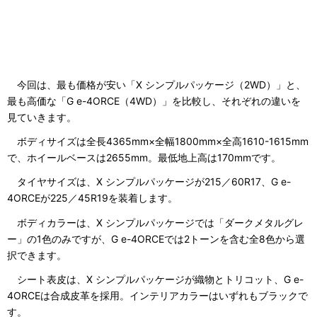
今回は、最も価格が安い「X シンプルパッケージ（2WD）」と、
最も高価な「G e-4ORCE（4WD）」を比較し、それぞれの違いを
見ていきます。
ボディサイズは全長4365mm×全幅1800mm×全高1610-1615mm
で、ホイールベースは2655mm。最低地上高は170mmです。
タイヤサイズは、X シンプルパッケージが215／60R17、G e-
4ORCEが225／45R19を装着します。
ボディカラーは、X シンプルパッケージでは「ダークメタルグレ
ー」の1色のみですが、G e-4ORCEでは2トーンを含む全8色から選
択できます。
シート表皮は、X シンプルパッケージが織物とトリコット、G e-
4ORCEは合成皮革を採用。インテリアカラーはいずれもブラックで
す。