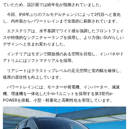
ていたため、設計面では経年化が指摘されていました。
今回、約6年ぶりのフルモデルチェンジによって2代目へと進化
し、内外装からパワートレインまで全面的に刷新されています。
エクステリアは、水平基調でワイド感を強調したフロントフェイ
スや特徴的なシグニチャーランプを採用し、より力強いSUVらしい
デザインへと生まれ変わりました。
インテリアはモダンで開放感のある空間を目指し、インパネやド
アトリムにはソフトマテリアルを採用。
リアシートはクラストップレベルの足元空間と室内幅を確保し、
後席の居住性も向上しています。
パワートレインには、モーターや発電機、インバーター、減速
機、増速機を一体化した5-in-1ユニットを採用する第3世代e-
POWERを搭載。小型・軽量化と高剛性化を実現しています。