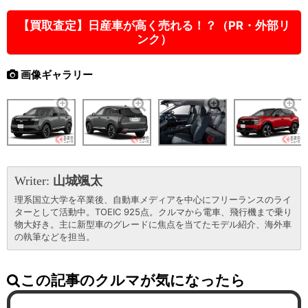
【買取査定】日産車が高く売れる！？（PR・外部リ
ンク）
画像ギャラリー
Writer:
山城颯太
理系国立大学を卒業後、自動車メディアを中心にフリーランスのライ
ターとして活動中。TOEIC 925点。クルマから電車、飛行機まで乗り
物大好き。主に新型車のグレードに焦点を当てたモデル紹介、海外車
の執筆などを担当。
この記事のクルマが気になったら