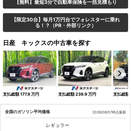
【無料】最短3分で自動車保険を一括見積もり
【限定30台】毎月1万円台でフォレスターに乗れ
る！？（PR・外部リンク）
日産 キックスの中古車を探す
支払総額
177.9
万円
支払総額
239.9
万円
支払総額
全国のガソリン平均価格
2026/08/07時点最新
レギュラー