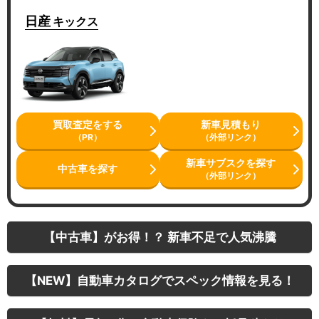
日産
キックス
買取査定をする
新車見積もり
（PR）
（外部リンク）
新車サブスクを探す
中古車を探す
（外部リンク）
【中古車】がお得！？ 新車不足で人気沸騰
【NEW】自動車カタログでスペック情報を見る！