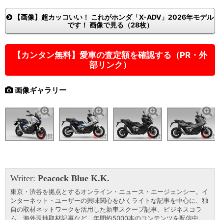
【画像】超カッコいい！ これがホンダ「X-ADV」2026年モデル
です！ 画像で見る（28枚）
【カンタン無料】愛車の査定額を確認する（PR・外
部リンク）
画像ギャラリー
Writer:
Peacock Blue K.K.
東京・渋谷を拠点とするオンライン・ニュース・エージェンシー。イ
ンターネット・ユーザーの興味関心をひくライトな記事を中心に、独
自の取材ネットワークを活用した新車スクープ記事、ビジネスコラ
ム、海外現地取材記事など、年間約5000本のコンテンツを配信中。