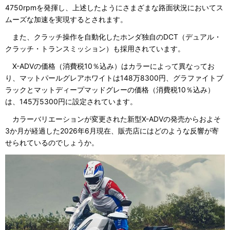
4750rpmを発揮し、上述したようにさまざまな路面状況においてス
ムーズな加速を実現するとされます。
また、クラッチ操作を自動化したホンダ独自のDCT（デュアル・
クラッチ・トランスミッション）も採用されています。
X-ADVの価格（消費税10％込み）はカラーによって異なってお
り、マットパールグレアホワイトは148万8300円、グラファイトブ
ラックとマットディープマッドグレーの価格（消費税10％込み）
は、145万5300円に設定されています。
カラーバリエーションが変更された新型X-ADVの発売からおよそ
3か月が経過した2026年6月現在、販売店にはどのような反響が寄
せられているのでしょうか。