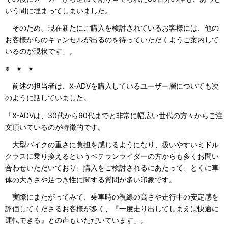
いう間に埋まってしまいました。
そのため、現在新たにご購入を検討されているお客様には、他の
お客様からのキャンセルが出るのを待っていただくようご案内して
いるのが現状です」。
※ ※ ※
前述の担当者は、X-ADVを購入しているユーザー層についても次
のように話していました。
「X-ADVは、30代から60代までと非常に幅広い世代の方々からご注
文頂いているのが特徴的です。
大型バイクの重さに負担を感じるようになり、扱いやすいミドル
クラスに乗り換えるというベテランライダーの方からも多くお問い
合わせいただいており、購入をご検討されるにあたって、とくに車
体の大きさや足つき性に関する質問が多い印象です。
実際にまたがってみて、乗車時の視線の高さや走行中の安定感を
評価してくださるお客様が多く、『一度走り出してしまえば快適に
運転できる』との声もいただいています」。