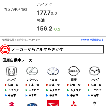
ハイオク
直近の平均価格
177.7
0.0
軽油
156.2
-0.2
情報提供元：株式会社ゴーゴーラボ
gogogsで詳細をみる
メーカーからクルマをさがす
国産自動車メーカー
ホンダ
レクサス
トヨタ
日産
マツダ
記事一覧
記事一覧
記事一覧
記事一覧
記事一覧
カタログ
カタログ
カタログ
カタログ
カタログ
中古車
中古車
中古車
中古車
中古車