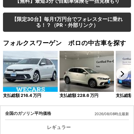
【無料】最短3分で自動車保険を一括見積もり
【限定30台】毎月1万円台でフォレスターに乗れ
る！？（PR・外部リンク）
フォルクスワーゲン ポロの中古車を探す
支払総額
216.4
万円
支払総額
228.6
万円
支払総額
全国のガソリン平均価格
2026/08/08時点最新
レギュラー