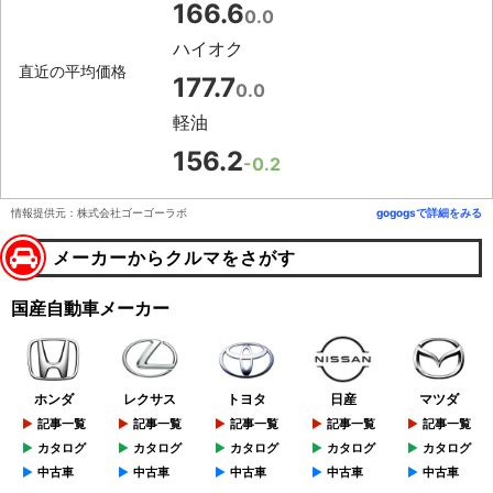
166.6
0.0
ハイオク
直近の平均価格
177.7
0.0
軽油
156.2
-0.2
情報提供元：株式会社ゴーゴーラボ
gogogsで詳細をみる
メーカーからクルマをさがす
国産自動車メーカー
ホンダ
レクサス
トヨタ
日産
マツダ
記事一覧
記事一覧
記事一覧
記事一覧
記事一覧
カタログ
カタログ
カタログ
カタログ
カタログ
中古車
中古車
中古車
中古車
中古車