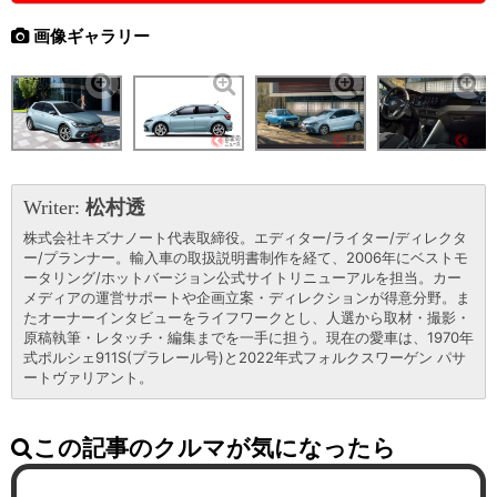
画像ギャラリー
Writer:
松村透
株式会社キズナノート代表取締役。エディター/ライター/ディレクタ
ー/プランナー。輸入車の取扱説明書制作を経て、2006年にベストモ
ータリング/ホットバージョン公式サイトリニューアルを担当。カー
メディアの運営サポートや企画立案・ディレクションが得意分野。ま
たオーナーインタビューをライフワークとし、人選から取材・撮影・
原稿執筆・レタッチ・編集までを一手に担う。現在の愛車は、1970年
式ポルシェ911S(プラレール号)と2022年式フォルクスワーゲン パサ
ートヴァリアント。
この記事のクルマが気になったら