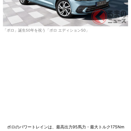
「ポロ」誕生50年を祝う「ポロ エディション50」
ポロのパワートレインは、最高出力95馬力・最大トルク175Nm