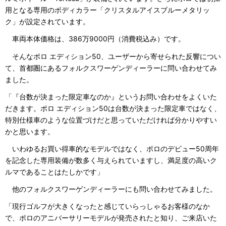
用となる専用のボディカラー「クリスタルアイスブルーメタリッ
ク」が設定されています。
車両本体価格は、386万9000円（消費税込み）です。
そんなポロ エディション50、ユーザーから寄せられた反響につい
て、首都圏にあるフォルクスワーゲンディーラーに問い合わせてみ
ました。
「『台数が決まった限定車なのか』というお問い合わせをよくいた
だきます。ポロ エディション50は台数が決まった限定車ではなく、
特別仕様車のような位置づけだと思っていただければ分かりやすい
かと思います。
いわゆるお買い得車的なモデルではなく、ポロのデビュー50周年
を記念した専用装備が数多く与えられていますし、満足度の高いク
ルマであることはたしかです」
他のフォルクスワーゲンディーラーにも問い合わせてみました。
「現行ゴルフが大きくなったと感じていらっしゃるお客様のなか
で、ポロのアニバーサリーモデルが発売されたと知り、ご来店いた