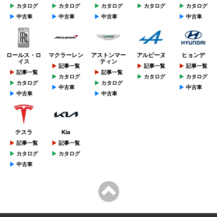
カタログ
カタログ
カタログ
カタログ
カタログ
中古車
中古車
中古車
中古車
ロールス・ロ
マクラーレン
アストンマー
アルピーヌ
ヒョンデ
イス
ティン
記事一覧
記事一覧
記事一覧
記事一覧
記事一覧
カタログ
カタログ
カタログ
カタログ
カタログ
中古車
中古車
中古車
中古車
テスラ
Kia
記事一覧
記事一覧
カタログ
カタログ
中古車