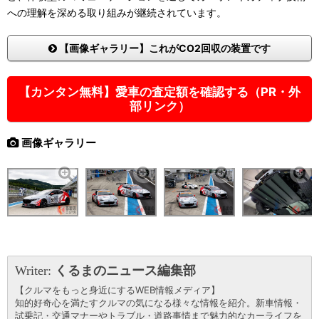
への理解を深める取り組みが継続されています。
【画像ギャラリー】これがCO2回収の装置です
【カンタン無料】愛車の査定額を確認する（PR・外
部リンク）
画像ギャラリー
Writer:
くるまのニュース編集部
【クルマをもっと身近にするWEB情報メディア】
知的好奇心を満たすクルマの気になる様々な情報を紹介。新車情報・
試乗記・交通マナーやトラブル・道路事情まで魅力的なカーライフを