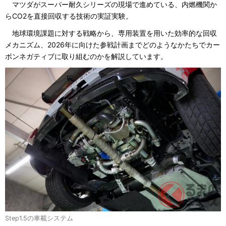
マツダがスーパー耐久シリーズの現場で進めている、内燃機関か
らCO2を直接回収する技術の実証実験。
地球環境課題に対する戦略から、専用装置を用いた効率的な回収
メカニズム、2026年に向けた参戦計画までどのようなかたちでカー
ボンネガティブに取り組むのかを解説しています。
Step1.5の車載システム