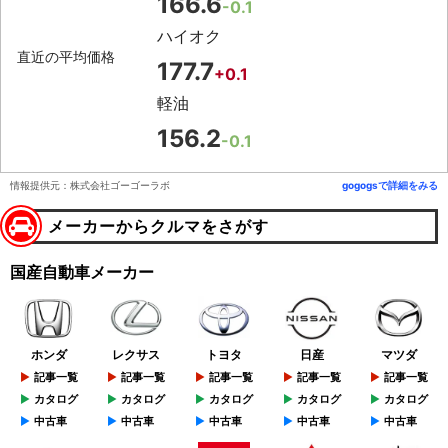
166.6
-0.1
ハイオク
直近の平均価格
177.7
+0.1
軽油
156.2
-0.1
情報提供元：株式会社ゴーゴーラボ
gogogsで詳細をみる
メーカーからクルマをさがす
国産自動車メーカー
ホンダ
レクサス
トヨタ
日産
マツダ
記事一覧
記事一覧
記事一覧
記事一覧
記事一覧
カタログ
カタログ
カタログ
カタログ
カタログ
中古車
中古車
中古車
中古車
中古車