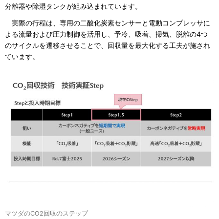
分離器や除湿タンクが組み込まれています。
実際の行程は、専用の二酸化炭素センサーと電動コンプレッサに
よる流量および圧力制御を活用し、予冷、吸着、掃気、脱離の4つ
のサイクルを遷移させることで、回収量を最大化する工夫が施され
ています。
マツダのCO2回収のステップ