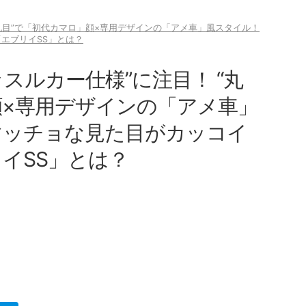
“丸目”で「初代カマロ」顔×専用デザインの「アメ車」風スタイル！
エブリイSS」とは？
スルカー仕様”に注目！ “丸
顔×専用デザインの「アメ車」
マッチョな見た目がカッコイ
イSS」とは？