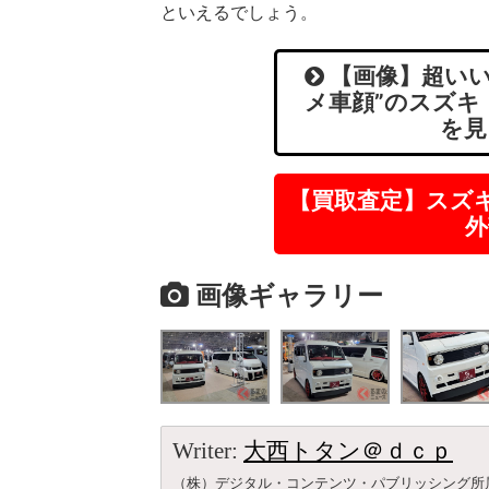
といえるでしょう。
【画像】超いい
メ車顔”のスズキ
を見
【買取査定】スズ
外
画像ギャラリー
Writer:
大西トタン＠ｄｃｐ
（株）デジタル・コンテンツ・パブリッシング所