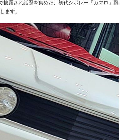
ンで披露され話題を集めた、初代シボレー「カマロ」風
介します。