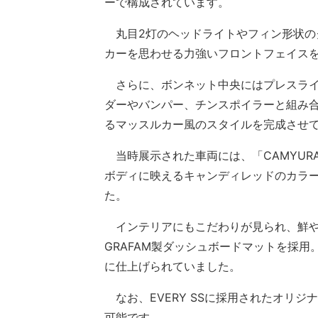
ーで構成されています。
丸目2灯のヘッドライトやフィン形状の
カーを思わせる力強いフロントフェイス
さらに、ボンネット中央にはプレスライ
ダーやバンパー、チンスポイラーと組み
るマッスルカー風のスタイルを完成させ
当時展示された車両には、「CAMYUR
ボディに映えるキャンディレッドのカラ
た。
インテリアにもこだわりが見られ、鮮やか
GRAFAM製ダッシュボードマットを採
に仕上げられていました。
なお、EVERY SSに採用されたオリ
可能です。