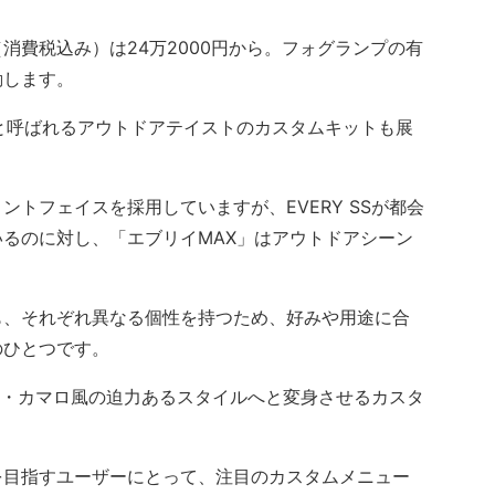
費税込み）は24万2000円から。フォグランプの有
動します。
と呼ばれるアウトドアテイストのカスタムキットも展
トフェイスを採用していますが、EVERY SSが都会
るのに対し、「エブリイMAX」はアウトドアシーン
。
、それぞれ異なる個性を持つため、好みや用途に合
のひとつです。
レー・カマロ風の迫力あるスタイルへと変身させるカスタ
目指すユーザーにとって、注目のカスタムメニュー