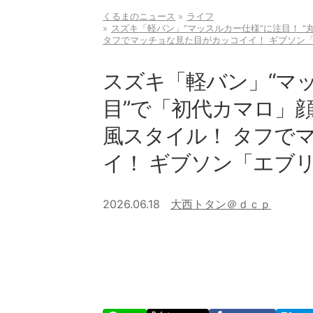
くるまのニュース
ライフ
スズキ「軽バン」“マッスルカー仕様”に注目！ 
タフでマッチョな見た目がカッコイイ！ ギブソン「
スズキ「軽バン」“マッ
目”で「初代カマロ」
風スタイル！ タフで
イ！ ギブソン「エブリ
2026.06.18
大西トタン＠ｄｃｐ