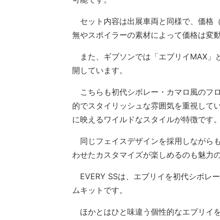
セット内容は出展車両と同様で、価格（消
無やスポイラーの素材によって価格は変
また、ギブソンでは「エブリイMAX」
開しています。
こちらも初代シボレー・カマロ風のフロン
的でスタイリッシュな雰囲気を重視してい
に映えるワイルドなスタイルが特徴です
同じフェイスデザインを採用しながらも
わせたカスタマイズが楽しめるのも魅力
EVERY SSは、エブリイを初代シボ
ムキットです。
ほかとはひと味違う個性的なエブリイを