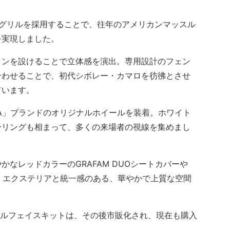
グリルを採用することで、往年のアメリカンマッスル
を実現しました。
ンを設けることで立体感を演出。専用設計のフェン
合わせることで、初代シボレー・カマロを彷彿とさせ
ています。
A」ブランドのオリジナルホイールを装着。ホワイト
ーリングも相まって、多くの来場者の視線を集めまし
なレッドカラーのGRAFAM DUOシートカバーや
用。エクステリアと統一感のある、華やかで上質な空間
ジナルフェイスキットは、その後市販化され、現在も購入