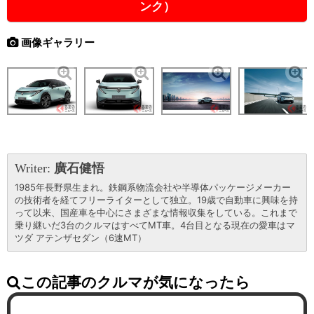
ンク）
画像ギャラリー
Writer:
廣石健悟
1985年長野県生まれ。鉄鋼系物流会社や半導体パッケージメーカー
の技術者を経てフリーライターとして独立。19歳で自動車に興味を持
って以来、国産車を中心にさまざまな情報収集をしている。これまで
乗り継いだ3台のクルマはすべてMT車。4台目となる現在の愛車はマ
ツダ アテンザセダン（6速MT）
この記事のクルマが気になったら