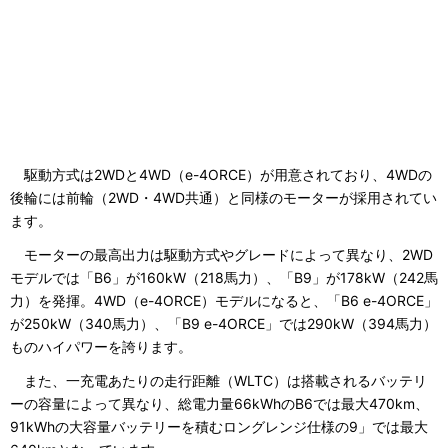
駆動方式は2WDと4WD（e-4ORCE）が用意されており、4WDの
後輪には前輪（2WD・4WD共通）と同様のモーターが採用されてい
ます。
モーターの最高出力は駆動方式やグレードによって異なり、2WD
モデルでは「B6」が160kW（218馬力）、「B9」が178kW（242馬
力）を発揮。4WD（e-4ORCE）モデルになると、「B6 e-4ORCE」
が250kW（340馬力）、「B9 e-4ORCE」では290kW（394馬力）
ものハイパワーを誇ります。
また、一充電あたりの走行距離（WLTC）は搭載されるバッテリ
ーの容量によって異なり、総電力量66kWhのB6では最大470km、
91kWhの大容量バッテリーを積むロングレンジ仕様の9」では最大