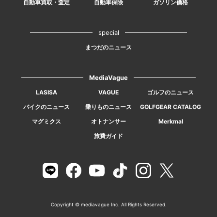
自動車買取・査定
自動車保険
ガソリン価格
special
まつだのニュース
MediaVague
LASISA
VAGUE
ゴルフのニュース
バイクのニュース
乗りものニュース
GOLFGEAR CATALOG
マグミクス
オトナンサー
Merkmal
旅費ガイド
Copyright © mediavague Inc. All Rights Reserved.