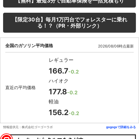
【無料】最短3分で自動車保険を一括見積もり
【限定30台】毎月1万円台でフォレスターに乗れ
る！？（PR・外部リンク）
全国のガソリン平均価格
2026/08/06時点最新
レギュラー
166.7
-0.2
ハイオク
直近の平均価格
177.8
-0.2
軽油
156.2
-0.2
情報提供元：株式会社ゴーゴーラボ
gogogsで詳細をみる