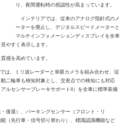
り、夜間運転時の視認性が高まっています。
インテリアでは、従来のアナログ指針式のメ
ーターを廃止し、デジタルスピードメーターと
マルチインフォメーションディスプレイを全車
を見やすく表示します。
質感を高めています。
t」では、ミリ波レーダーと単眼カメラを組み合わせ、従
自動二輪車も検知対象とし、交差点での検知にも対応
アルセンサーブレーキサポートII）を全車に標準装備
・後退）、パーキングセンサー（フロント・リ
機能（先行車・信号切り替わり）、標識認識機能など