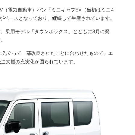
EV（電気自動車）バン「ミニキャブEV（当初はミニキ
ルがベースとなっており、継続して生産されています。
で、乗用モデル「タウンボックス」とともに3月に発
す。
に先立って一部改良されたことに合わせたもので、エ
先進支援の充実化が図られています。