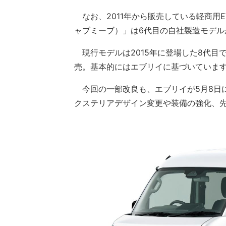
なお、2011年から販売している軽商用
ャブミーブ）」は6代目の自社製造モデ
現行モデルは2015年に登場した8代目
売。基本的にはエブリイに基づいていま
今回の一部改良も、エブリイが5月8日
クステリアデザイン変更や装備の強化、