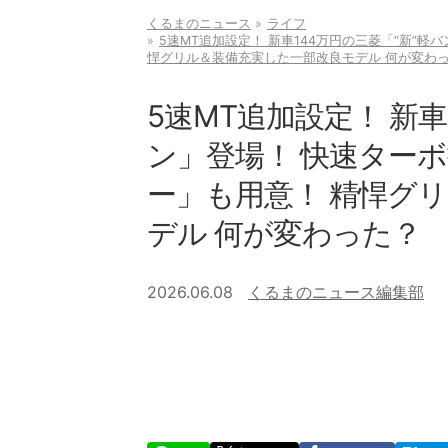
くるまのニュース
ライフ
5速MT追加設定！ 新車144万円の三菱「“新”
悍グリル＆装備充実した一部改良モデル 何が変わ
5速MT追加設定！ 新車
ン」登場！ 快速ター
ー」も用意！ 精悍グ
デル 何が変わった？
2026.06.08
くるまのニュース編集部