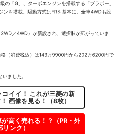
級の「G」、ターボエンジンを搭載する「ブラボー」
ンジンを搭載。駆動方式はFRを基本に、全車4WDも設
2WD／4WD）が新設され、選択肢が広がっていま
消費税込）は143万9900円から202万6200円で
行ないました。
コイイ！ これが三菱の新
！ 画像を見る！（8枚）
車が高く売れる！？（PR・外
部リンク）