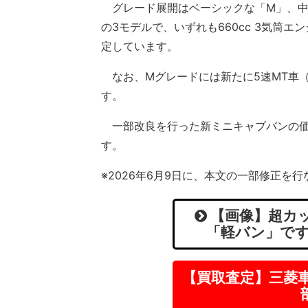
グレード展開はベーシックな「M」、中
の3モデルで、いずれも660cc 3気筒エ
定しています。
なお、Mグレードには新たに5速MT車（
す。
一部改良を行った新ミニキャブバンの価格（
す。
※2026年6月9日に、本文の一部修正を
【画像】超カッ
「軽バン」です
【買取査定】三菱