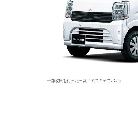
一部改良を行った三菱「ミニキャブバン」