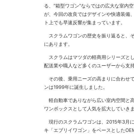
る、“箱型ワゴン”ならではの広大な室内
が、今回の改良ではデザインや快適装備
ト上でも早速反響が集まっています。
スクラムワゴンの歴史を振り返ると、その
にあります。
スクラムはマツダの軽商用シリーズとし
配送業や職人など多くのユーザーから支
その後、乗用ニーズの高まりに合わせて
ンは1999年に誕生しました。
軽自動車でありながら広い室内空間と高
ワンボックスとして人気を拡大していき
現行のスクラムワゴンは、2015年3月
キ「エブリイワゴン」をベースとしたOE