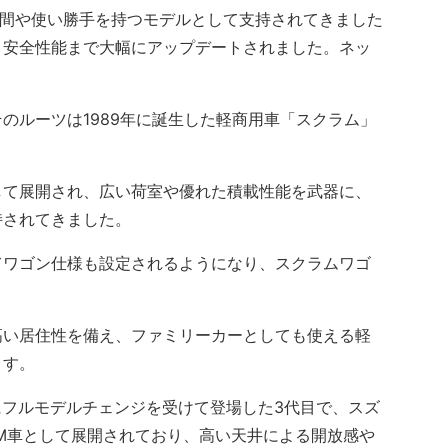
空間や使い勝手を持つモデルとして支持されてきました
、安全性能まで大幅にアップデートされました。ネッ
ルーツは1989年に誕生した軽商用車「スクラム」
て展開され、広い荷室や優れた積載性能を武器に、
持されてきました。
ワゴン仕様も設定されるようになり、スクラムワゴ
い居住性を備え、ファミリーカーとしても使える軽
ます。
にフルモデルチェンジを受けて登場した3代目で、スズ
M車として展開されており、高い天井による開放感や