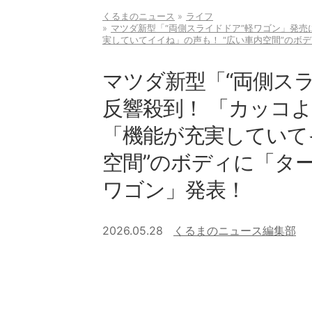
くるまのニュース
ライフ
マツダ新型「“両側スライドドア”軽ワゴン」発売
実していてイイね」の声も！ “広い車内空間”のボ
マツダ新型「“両側ス
反響殺到！ 「カッコ
「機能が充実していて
空間”のボディに「タ
ワゴン」発表！
2026.05.28
くるまのニュース編集部