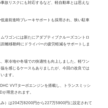
事故リスクにも対応するなど、軽自動車とは思えな
低速前進時ブレーキサポートも採用され、狭い駐車
ムワゴンには新たにアダプティブクルーズコントロ
長距離移動時にドライバーの疲労軽減をサポートしま
、寒冷地や冬場での快適性も向上しました。軽ワン
妥協を感じるケースもありましたが、今回の改良では
ています。
OHC VVTターボエンジンを搭載し、トランスミッシ
WDが用意されます。
は204万8200円から227万5900円に設定されて