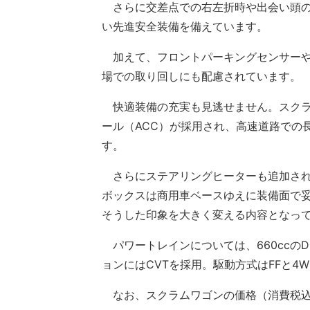
さらに交差点での右左折時や出会い頭の
い先進安全装備を備えています。
加えて、フロントパーキングセンサーや
場での取り回しにも配慮されています。
快適装備の充実も見逃せません。スクラ
ール（ACC）が採用され、高速道路での
す。
さらにステアリングヒーターも追加され
ボックスは商用車ベースゆえに装備面で
そうした印象を大きく変える内容となっ
パワートレインについては、660ccのD
ョンにはCVTを採用。駆動方式はFFと4
なお、スクラムワゴンの価格（消費税込み）