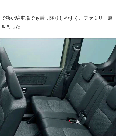
で狭い駐車場でも乗り降りしやすく、ファミリー層
てきました。