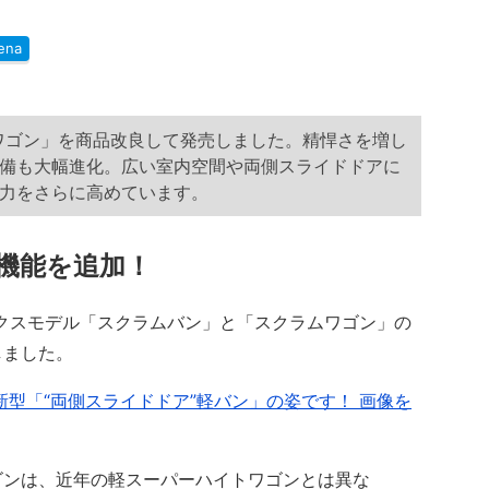
ena
ムワゴン」を商品改良して発売しました。精悍さを増し
備も大幅進化。広い室内空間や両側スライドドアに
力をさらに高めています。
機能を追加！
ックスモデル「スクラムバン」と「スクラムワゴン」の
しました。
新型「“両側スライドドア”軽バン」の姿です！ 画像を
ンは、近年の軽スーパーハイトワゴンとは異な