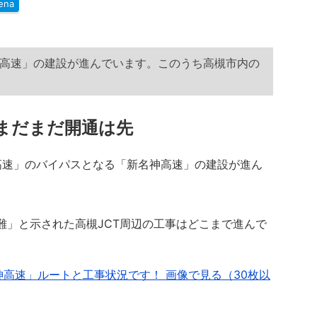
ena
高速」の建設が進んでいます。このうち高槻市内の
まだまだ開通は先
速」のバイパスとなる「新名神高速」の建設が進ん
難」と示された高槻JCT周辺の工事はどこまで進んで
神高速」ルートと工事状況です！ 画像で見る（30枚以