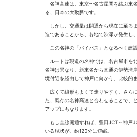
名神高速は、東京〜名古屋間を結ぶ東名
る、日本の大動脈です。
しかし、交通量は開通から現在に至るま
造であることから、各地で渋滞が発生し
この名神の「バイパス」となるべく建設
ルートは現道の名神では、名古屋市を北
名神は異なり、新東名から直通の伊勢湾岸
境付近を経由して神戸に向かう、比較的ま
広くて線形もよくて走りやすく、さらに
た、既存の名神高速と合わせることで、
アップにもなります。
もし全線開通すれば、豊田JCT～神戸J
いる現状が、約120分に短縮。