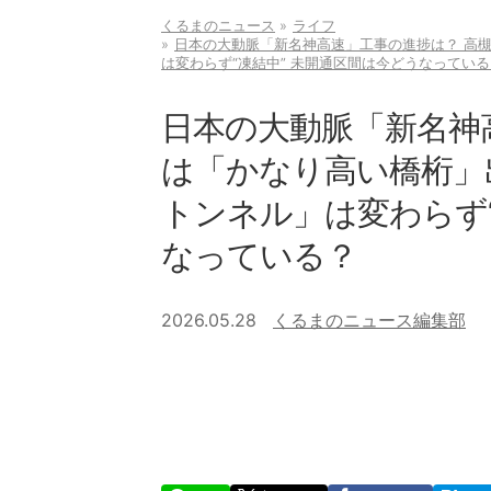
くるまのニュース
ライフ
日本の大動脈「新名神高速」工事の進捗は？ 高槻
は変わらず“凍結中” 未開通区間は今どうなっている
日本の大動脈「新名神
は「かなり高い橋桁」出
トンネル」は変わらず“
なっている？
2026.05.28
くるまのニュース編集部