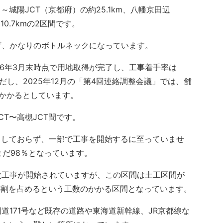
城陽JCT（京都府）の約25.1km、八幡京田辺
0.7kmの2区間です。
、かなりのボトルネックになっています。
26年3月末時点で用地取得が完了し、工事着手率は
だし、2025年12月の「第4回連絡調整会議」では、舗
かかるとしています。
T〜高槻JCT間です。
了しておらず、一部で工事を開始するに至っていませ
まだ98％となっています。
工事が開始されていますが、この区間は土工区間が
4割を占めるという工数のかかる区間となっています。
171号など既存の道路や東海道新幹線、JR京都線な