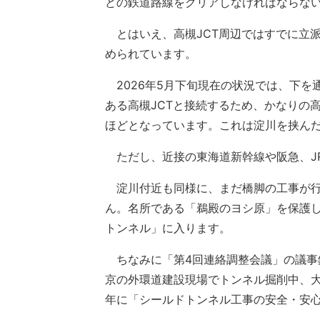
どの鉄道路線をクリアしなければならな
とはいえ、高槻JCT周辺ではすでに立
められています。
2026年5月下旬現在の状況では、下を
ある高槻JCTと接続するため、かなりの
ほどとなっています。これは淀川を挟ん
ただし、近接の東海道新幹線や阪急、J
淀川付近も同様に、まだ橋脚の工事が行
ん。名所である「鵜殿のヨシ原」を保護
トンネル」に入ります。
ちなみに「第4回連絡調整会議」の議事録
京の外環道建設現場でトンネル掘削中、大
年に「シールドトンネル工事の安全・安