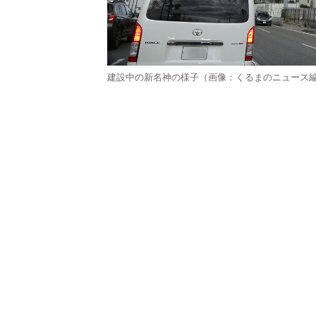
建設中の新名神の様子（画像：くるまのニュース