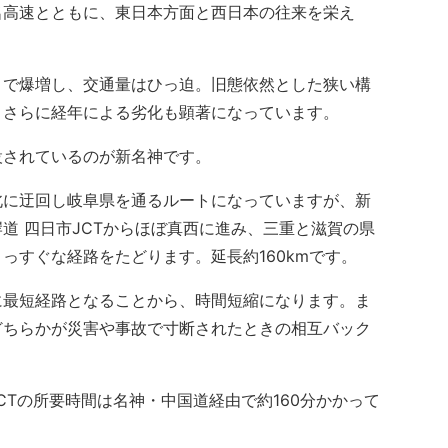
高速とともに、東日本方面と西日本の往来を栄え
で爆増し、交通量はひっ迫。旧態依然とした狭い構
、さらに経年による劣化も顕著になっています。
されているのが新名神です。
に迂回し岐阜県を通るルートになっていますが、新
道 四日市JCTからほぼ真西に進み、三重と滋賀の県
っすぐな経路をたどります。延長約160kmです。
最短経路となることから、時間短縮になります。ま
どちらかが災害や事故で寸断されたときの相互バック
CTの所要時間は名神・中国道経由で約160分かかって