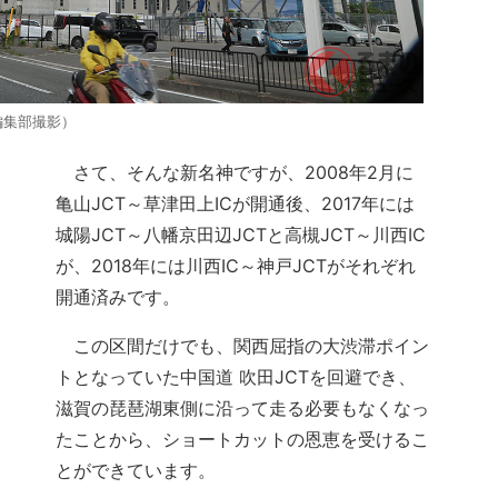
編集部撮影）
さて、そんな新名神ですが、2008年2月に
亀山JCT～草津田上ICが開通後、2017年には
城陽JCT～八幡京田辺JCTと高槻JCT～川西IC
が、2018年には川西IC～神戸JCTがそれぞれ
開通済みです。
この区間だけでも、関西屈指の大渋滞ポイン
トとなっていた中国道 吹田JCTを回避でき、
滋賀の琵琶湖東側に沿って走る必要もなくなっ
たことから、ショートカットの恩恵を受けるこ
とができています。