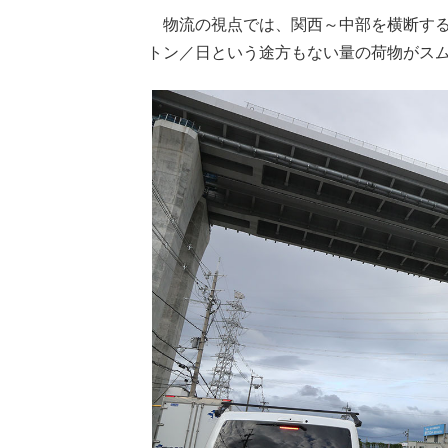
物流の視点では、関西～中部を横断する約
トン／日という途方もない量の荷物がス