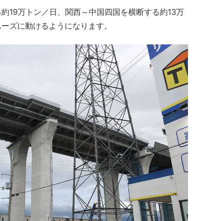
19万トン／日、関西～中国四国を横断する約13万
ムーズに動けるようになります。