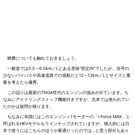
燃費についても触れておきましょう。
一般道では5.5～6.0km／Lとある意味“想定内”でしたが、信号の
少ないバイパスや高速道路での巡航だと12～13km／Lとサイズと重
量を考えたら優秀。
この辺りは最新のTNGA世代のエンジンの強みが出ています。ち
なみにアイドリングストップ機能付きですが、北米では使われてい
たのかは疑問が残ります。
ちなみに本国にはこのエンジン＋1モーターの「i-Force MAX」と
呼ばれるHEVモデルもラインナップされていますが、個人的には日
本で使うにはこちらのほうが最適だったのでは…と思う部分もあり