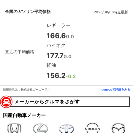
全国のガソリン平均価格
2026/08/08時点最新
レギュラー
166.6
0.0
ハイオク
直近の平均価格
177.7
0.0
軽油
156.2
-0.2
情報提供元：株式会社ゴーゴーラボ
gogogsで詳細をみる
メーカーからクルマをさがす
国産自動車メーカー