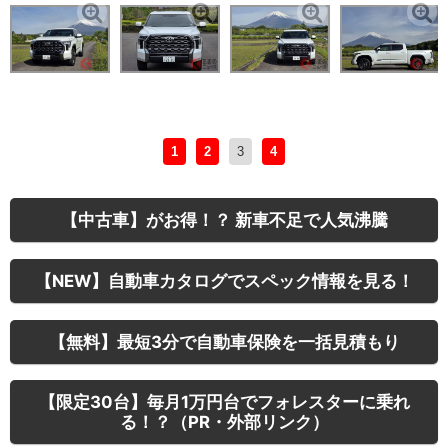
1
2
3
4
【中古車】がお得！？ 新車不足で人気沸騰
【NEW】自動車カタログでスペック情報を見る！
【無料】最短3分で自動車保険を一括見積もり
【限定30台】毎月1万円台でフォレスターに乗れ
る！？（PR・外部リンク）