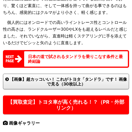
り、驚くほど素直に、そして一体感を持って曲がる事できるのはも
ちろん、感覚的にはクルマがより小さく、軽く感じます。
個人的にはオンロードでの高いライントレース性とコントロール
性の高さは、ランドクルーザー300やLXをも超えるレベルだと感じ
ました。それでいながら、直進時は軽くステアリングに手を添えて
いるだけでビシッと矢のように直進します。
日本の道で試されるタンドラを乗りこなす条件と最
終結論
【画像】超カッコいい！ これがトヨタ「タンドラ」です！ 画像
で見る（30枚以上）
【買取査定】トヨタ車が高く売れる！？（PR・外部
リンク）
画像ギャラリー