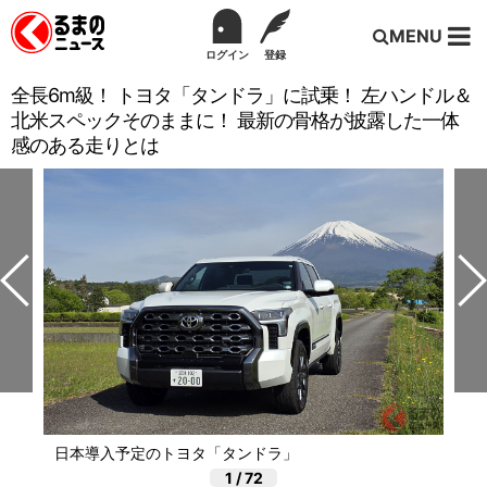
MENU
ログイン
登録
全長6m級！ トヨタ「タンドラ」に試乗！ 左ハンドル＆
北米スペックそのままに！ 最新の骨格が披露した一体
感のある走りとは
日本導入予定のトヨタ「タンドラ」
1
/
72