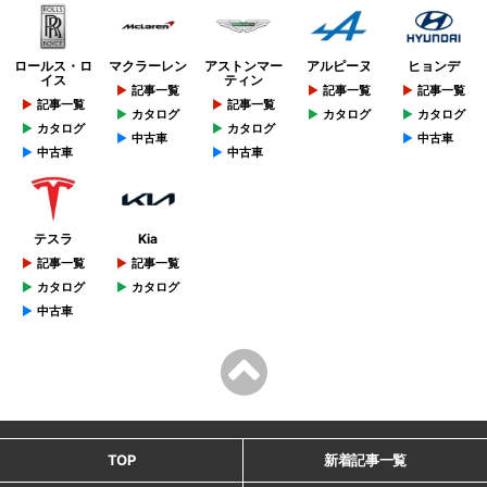
ロールス・ロ
マクラーレン
アストンマー
アルピーヌ
ヒョンデ
イス
ティン
記事一覧
記事一覧
記事一覧
記事一覧
記事一覧
カタログ
カタログ
カタログ
カタログ
カタログ
中古車
中古車
中古車
中古車
テスラ
Kia
記事一覧
記事一覧
カタログ
カタログ
中古車
TOP
新着記事一覧