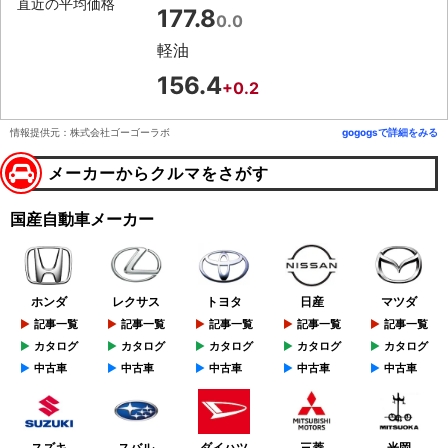
直近の平均価格
177.8
0.0
軽油
156.4
+0.2
情報提供元：株式会社ゴーゴーラボ
gogogsで詳細をみる
メーカーからクルマをさがす
国産自動車メーカー
ホンダ
レクサス
トヨタ
日産
マツダ
記事一覧
記事一覧
記事一覧
記事一覧
記事一覧
カタログ
カタログ
カタログ
カタログ
カタログ
中古車
中古車
中古車
中古車
中古車
スズキ
スバル
ダイハツ
三菱
光岡