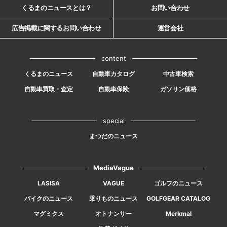
くるまのニュースとは？
お問い合わせ
広告掲載に関するお問い合わせ
運営会社
content
くるまのニュース
自動車カタログ
中古車検索
自動車買取・査定
自動車保険
ガソリン価格
special
まつだのニュース
MediaVague
LASISA
VAGUE
ゴルフのニュース
バイクのニュース
乗りものニュース
GOLFGEAR CATALOG
マグミクス
オトナンサー
Merkmal