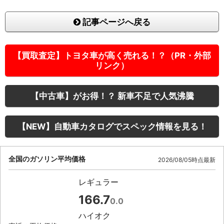
記事ページへ戻る
【買取査定】トヨタ車が高く売れる！？（PR・外部
リンク）
【中古車】がお得！？ 新車不足で人気沸騰
【NEW】自動車カタログでスペック情報を見る！
全国のガソリン平均価格
2026/08/05時点最新
レギュラー
166.7
0.0
ハイオク