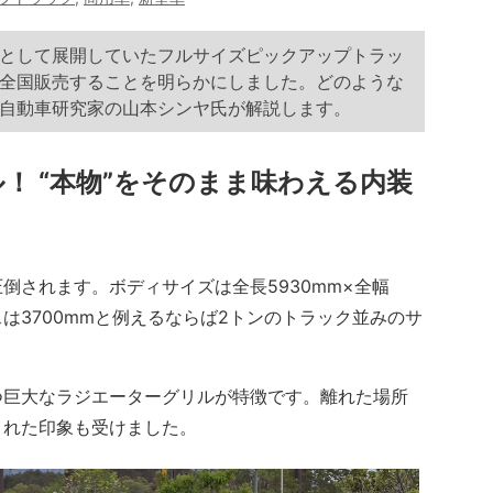
として展開していたフルサイズピックアップトラッ
全国販売することを明らかにしました。どのような
自動車研究家の山本シンヤ氏が解説します。
！ “本物”をそのまま味わえる内装
されます。ボディサイズは全長5930mm×全幅
ースは3700mmと例えるならば2トンのトラック並みのサ
巨大なラジエーターグリルが特徴です。離れた場所
された印象も受けました。