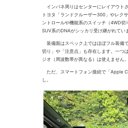
インパネ周りはセンターにレイアウトさ
トヨタ「ランドクルーザー300」やレク
ントロールや機能系のスイッチ（4WD切
SUV系のDNAがシッカリ受け継がれてい
装備面はスペック上ではほぼフル装備で
切り」や「注意点」も存在します。一つ
ジオ（周波数帯が異なる）は使えません
ただ、スマートフォン接続で「Apple Car
し。