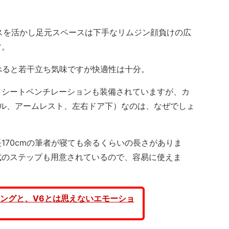
スを活かし足元スペースは下手なリムジン顔負けの広
す。
べると若干立ち気味ですが快適性は十分。
シートベンチレーションも装備されていますが、カ
ール、アームレスト、左右ドア下）なのは、なぜでしょ
70cmの筆者が寝ても余るくらいの長さがありま
式のステップも用意されているので、容易に使えま
ングと、V6とは思えないエモーショ