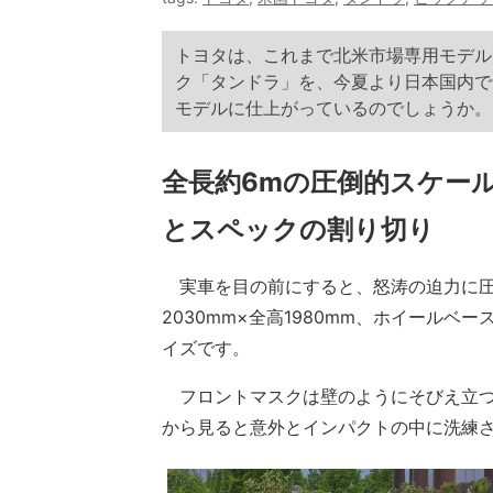
トヨタは、これまで北米市場専用モデル
ク「タンドラ」を、今夏より日本国内で
モデルに仕上がっているのでしょうか。
全長約6mの圧倒的スケール
とスペックの割り切り
実車を目の前にすると、怒涛の迫力に圧倒
2030mm×全高1980mm、ホイールベ
イズです。
フロントマスクは壁のようにそびえ立つ
から見ると意外とインパクトの中に洗練