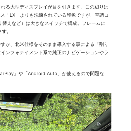
れる大型ディスプレイが目を引きます。この辺りは
サス「LX」よりも洗練されている印象ですが、空調コ
り替えなど）は大きなスイッチで構成。フレームに
ます。
すが、北米仕様をそのまま導入する事による「割り
はインフォテイメント系で純正のナビゲーションやラ
。
Play」や「Android Auto」が使えるので問題な