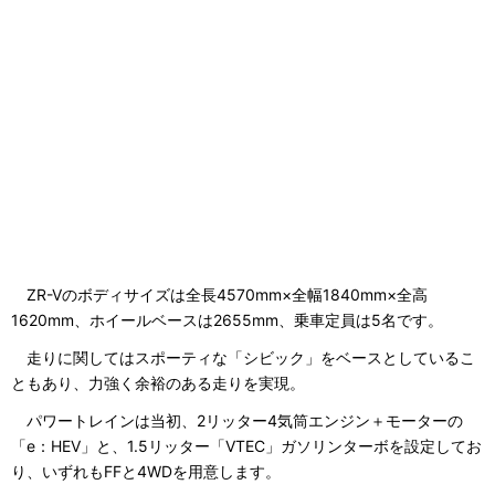
ZR-Vのボディサイズは全長4570mm×全幅1840mm×全高
1620mm、ホイールベースは2655mm、乗車定員は5名です。
走りに関してはスポーティな「シビック」をベースとしているこ
ともあり、力強く余裕のある走りを実現。
パワートレインは当初、2リッター4気筒エンジン＋モーターの
「e：HEV」と、1.5リッター「VTEC」ガソリンターボを設定してお
り、いずれもFFと4WDを用意します。