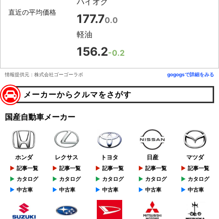
ハイオク
直近の平均価格
177.7
0.0
軽油
156.2
-0.2
情報提供元：株式会社ゴーゴーラボ
gogogsで詳細をみる
メーカーからクルマをさがす
国産自動車メーカー
ホンダ
レクサス
トヨタ
日産
マツダ
記事一覧
記事一覧
記事一覧
記事一覧
記事一覧
カタログ
カタログ
カタログ
カタログ
カタログ
中古車
中古車
中古車
中古車
中古車