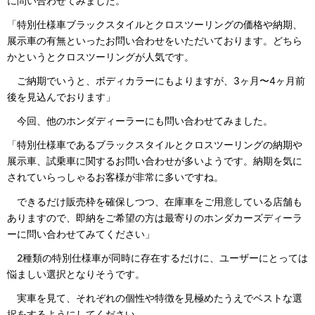
に問い合わせてみました。
「特別仕様車ブラックスタイルとクロスツーリングの価格や納期、
展示車の有無といったお問い合わせをいただいております。どちら
かというとクロスツーリングが人気です。
ご納期でいうと、ボディカラーにもよりますが、3ヶ月〜4ヶ月前
後を見込んでおります」
今回、他のホンダディーラーにも問い合わせてみました。
「特別仕様車であるブラックスタイルとクロスツーリングの納期や
展示車、試乗車に関するお問い合わせが多いようです。納期を気に
されていらっしゃるお客様が非常に多いですね。
できるだけ販売枠を確保しつつ、在庫車をご用意している店舗も
ありますので、即納をご希望の方は最寄りのホンダカーズディーラ
ーに問い合わせてみてください」
2種類の特別仕様車が同時に存在するだけに、ユーザーにとっては
悩ましい選択となりそうです。
実車を見て、それぞれの個性や特徴を見極めたうえでベストな選
択をするようにしてください。