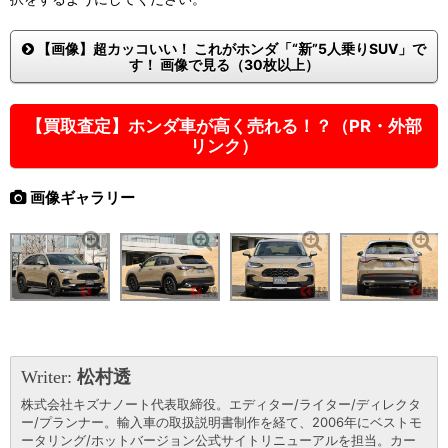
【画像】超カッコいい！ これがホンダ「“新”5人乗りSUV」で
す！ 画像で見る（30枚以上）
【買取査定】ホンダ車が高く売れる！？（PR・外部
リンク）
画像ギャラリー
Writer:
松村透
株式会社キズナノート代表取締役。エディター/ライター/ディレクタ
ー/プランナー。輸入車の取扱説明書制作を経て、2006年にベストモ
ータリング/ホットバージョン公式サイトリニューアルを担当。カー