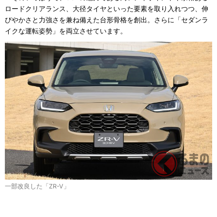
ロードクリアランス、大径タイヤといった要素を取り入れつつ、伸
びやかさと力強さを兼ね備えた台形骨格を創出。さらに「セダンラ
イクな運転姿勢」を両立させています。
一部改良した「ZR-V」