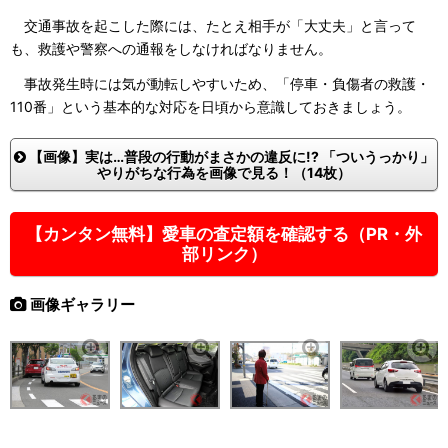
交通事故を起こした際には、たとえ相手が「大丈夫」と言って
も、救護や警察への通報をしなければなりません。
事故発生時には気が動転しやすいため、「停車・負傷者の救護・
110番」という基本的な対応を日頃から意識しておきましょう。
【画像】実は…普段の行動がまさかの違反に!? 「ついうっかり」
やりがちな行為を画像で見る！（14枚）
【カンタン無料】愛車の査定額を確認する（PR・外
部リンク）
画像ギャラリー