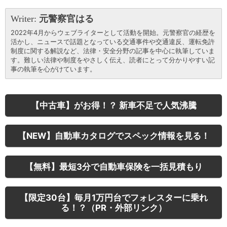
Writer:
元警察官はる
2022年4月からウェブライターとして活動を開始。元警察官の経歴を
活かし、ニュースで話題となっている交通事件や交通違反、運転免許
制度に関する解説など、法律・安全分野の記事を中心に執筆していま
す。難しい法律や制度をやさしく伝え、読者にとって分かりやすい記
事の執筆を心がけています。
【中古車】がお得！？ 新車不足で人気沸騰
【NEW】自動車カタログでスペック情報を見る！
【無料】最短3分で自動車保険を一括見積もり
【限定30台】毎月1万円台でフォレスターに乗れ
る！？（PR・外部リンク）