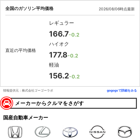
全国のガソリン平均価格
2026/08/06時点最新
レギュラー
166.7
-0.2
ハイオク
直近の平均価格
177.8
-0.2
軽油
156.2
-0.2
情報提供元：株式会社ゴーゴーラボ
gogogsで詳細をみる
メーカーからクルマをさがす
国産自動車メーカー