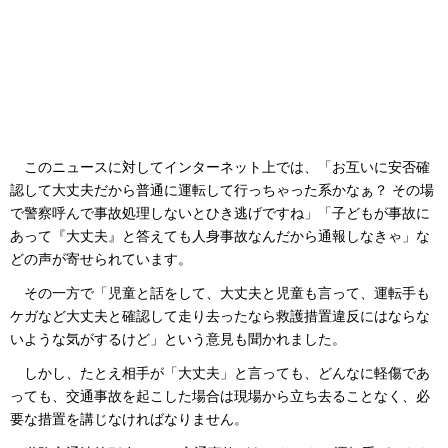
このニュースに対してインターネット上では、「お互いに安否確
認して大丈夫だから普通に運転して行っちゃった系かなぁ？ その場
で警察呼んで事故処理しないとひき逃げですね」「子どもが事故に
あって『大丈夫』と答えても人身事故なんだから通報しなきゃ」な
どの声が寄せられています。
その一方で「児童と話をして、大丈夫と児童も言って、運転手も
ケガなど大丈夫と確認して走り去ったなら救護措置違反にはならな
いような気がするけど」という意見も聞かれました。
しかし、たとえ相手が「大丈夫」と言っても、どんなに軽傷であ
っても、交通事故を起こした場合は現場から立ち去ることなく、必
要な措置を講じなければなりません。