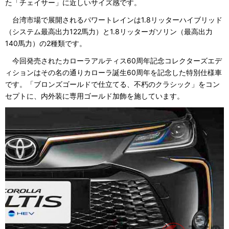
た「チェイサー」に近しいサイズ感です。
台湾市場で展開されるパワートレインは1.8リッターハイブリッド
（システム最高出力122馬力）と1.8リッターガソリン（最高出力
140馬力）の2種類です。
今回発売されたカローラアルティス60周年記念コレクターズエデ
ィションはその名の通りカローラ誕生60周年を記念した特別仕様車
です。「ブロンズゴールドで仕立てる、不朽のクラシック」をコン
セプトに、内外装に専用ゴールド加飾を施しています。