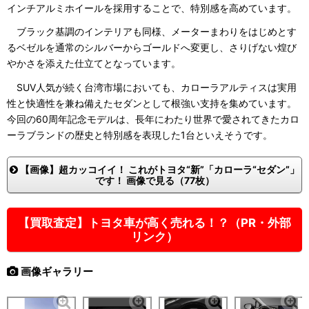
インチアルミホイールを採用することで、特別感を高めています。
ブラック基調のインテリアも同様、メーターまわりをはじめとす
るベゼルを通常のシルバーからゴールドへ変更し、さりげない煌び
やかさを添えた仕立てとなっています。
SUV人気が続く台湾市場においても、カローラアルティスは実用
性と快適性を兼ね備えたセダンとして根強い支持を集めています。
今回の60周年記念モデルは、長年にわたり世界で愛されてきたカロ
ーラブランドの歴史と特別感を表現した1台といえそうです。
【画像】超カッコイイ！ これがトヨタ“新”「カローラ“セダン”」
です！ 画像で見る（77枚）
【買取査定】トヨタ車が高く売れる！？（PR・外部
リンク）
画像ギャラリー