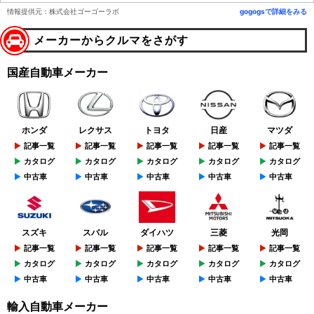
情報提供元：株式会社ゴーゴーラボ
gogogsで詳細をみる
メーカーからクルマをさがす
国産自動車メーカー
ホンダ
レクサス
トヨタ
日産
マツダ
記事一覧
記事一覧
記事一覧
記事一覧
記事一覧
カタログ
カタログ
カタログ
カタログ
カタログ
中古車
中古車
中古車
中古車
中古車
スズキ
スバル
ダイハツ
三菱
光岡
記事一覧
記事一覧
記事一覧
記事一覧
記事一覧
カタログ
カタログ
カタログ
カタログ
カタログ
中古車
中古車
中古車
中古車
中古車
輸入自動車メーカー