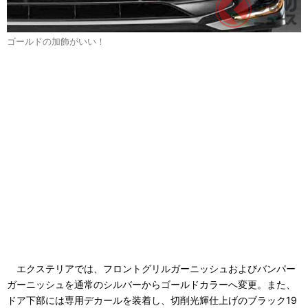
ゴールドの加飾がいい！
エクステリアでは、フロントグリルガーニッシュおよびバンパー
ガーニッシュを通常のシルバーからゴールドカラーへ変更。また、
ドア下部には専用デカールを装着し、切削光輝仕上げのブラック19