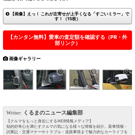
【画像】えっ！ これが左寄せが上手くなる「すごいミラー」で
す！（15枚）
【カンタン無料】愛車の査定額を確認する（PR・外
部リンク）
画像ギャラリー
Writer:
くるまのニュース編集部
【クルマをもっと身近にするWEB情報メディア】
知的好奇心を満たすクルマの気になる様々な情報を紹介。新車情報・
試乗記・交通マナーやトラブル・道路事情まで魅力的なカーライフを