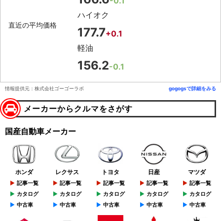
-0.1
ハイオク
直近の平均価格
177.7
+0.1
軽油
156.2
-0.1
情報提供元：株式会社ゴーゴーラボ
gogogsで詳細をみる
メーカーからクルマをさがす
国産自動車メーカー
ホンダ
レクサス
トヨタ
日産
マツダ
記事一覧
記事一覧
記事一覧
記事一覧
記事一覧
カタログ
カタログ
カタログ
カタログ
カタログ
中古車
中古車
中古車
中古車
中古車