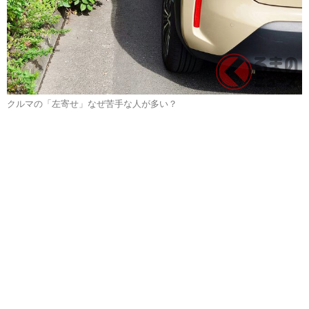
クルマの「左寄せ」なぜ苦手な人が多い？