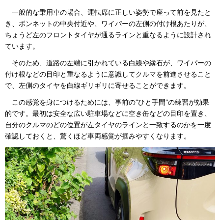
一般的な乗用車の場合、運転席に正しい姿勢で座って前を見たと
き、ボンネットの中央付近や、ワイパーの左側の付け根あたりが、
ちょうど左のフロントタイヤが通るラインと重なるように設計され
ています。
そのため、道路の左端に引かれている白線や縁石が、ワイパーの
付け根などの目印と重なるように意識してクルマを前進させること
で、左側のタイヤを白線ギリギリに寄せることができます。
この感覚を身につけるためには、事前の“ひと手間”の練習が効果
的です。最初は安全な広い駐車場などに空き缶などの目印を置き、
自分のクルマのどの位置が左タイヤのラインと一致するのかを一度
確認しておくと、驚くほど車両感覚が掴みやすくなります。