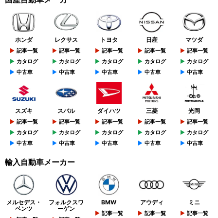
ホンダ
レクサス
トヨタ
日産
マツダ
記事一覧
記事一覧
記事一覧
記事一覧
記事一覧
カタログ
カタログ
カタログ
カタログ
カタログ
中古車
中古車
中古車
中古車
中古車
スズキ
スバル
ダイハツ
三菱
光岡
記事一覧
記事一覧
記事一覧
記事一覧
記事一覧
カタログ
カタログ
カタログ
カタログ
カタログ
中古車
中古車
中古車
中古車
中古車
輸入自動車メーカー
メルセデス・
フォルクスワ
BMW
アウディ
ミニ
ベンツ
ーゲン
記事一覧
記事一覧
記事一覧