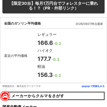
【限定30台】毎月1万円台でフォレスターに乗れ
る！？（PR・外部リンク）
全国のガソリン平均価格
2026/08/07時点最新
レギュラー
166.6
-0.2
ハイオク
直近の平均価格
177.7
-0.3
軽油
156.3
-0.2
情報提供元：株式会社ゴーゴーラボ
gogogsで詳細をみる
メーカーからクルマをさがす
国産自動車メーカー