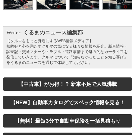
Writer:
くるまのニュース編集部
【クルマをもっと身近にするWEB情報メディア】
知的好奇心を満たすクルマの気になる様々な情報を紹介。新車情報・
試乗記・交通マナーやトラブル・道路事情まで魅力的なカーライフを
発信していきます。クルマについて「知らなかったことを知る喜び」
をくるまのニュースを通じて体験してください。
【中古車】がお得！？ 新車不足で人気沸騰
【NEW】自動車カタログでスペック情報を見る！
【無料】最短3分で自動車保険を一括見積もり