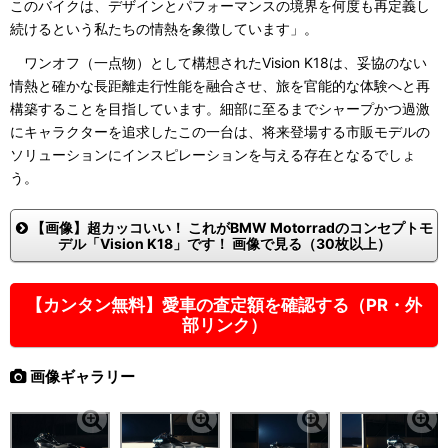
このバイクは、デザインとパフォーマンスの境界を何度も再定義し
続けるという私たちの情熱を象徴しています」。
ワンオフ（一点物）として構想されたVision K18は、妥協のない
情熱と確かな長距離走行性能を融合させ、旅を官能的な体験へと再
構築することを目指しています。細部に至るまでシャープかつ過激
にキャラクターを追求したこの一台は、将来登場する市販モデルの
ソリューションにインスピレーションを与える存在となるでしょ
う。
【画像】超カッコいい！ これがBMW Motorradのコンセプトモ
デル「Vision K18」です！ 画像で見る（30枚以上）
【カンタン無料】愛車の査定額を確認する（PR・外
部リンク）
画像ギャラリー