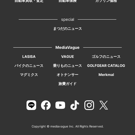
自動車買取・査定
自動車保険
ガソリン価格
special
まつだのニュース
MediaVague
LASISA
VAGUE
ゴルフのニュース
バイクのニュース
乗りものニュース
GOLFGEAR CATALOG
マグミクス
オトナンサー
Merkmal
旅費ガイド
Copyright © mediavague Inc. All Rights Reserved.