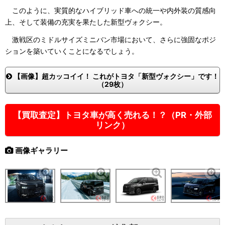
このように、実質的なハイブリッド車への統一や内外装の質感向
上、そして装備の充実を果たした新型ヴォクシー。
激戦区のミドルサイズミニバン市場において、さらに強固なポジ
ションを築いていくことになるでしょう。
【画像】超カッコイイ！ これがトヨタ「新型ヴォクシー」です！
（29枚）
【買取査定】トヨタ車が高く売れる！？（PR・外部
リンク）
画像ギャラリー