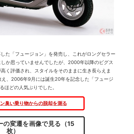
応した「フュージョン」を発売し、これがロングセラー
しか思っていませんでしたが、2000年以降のビグス
が高く評価され、スタイルをそのままに生き長らえま
数え、2006年9月には誕生20年を記念した「フュージ
されるほどの人気ぶりでした。
ン臭い乗り物からの脱却を測る
の変遷を画像で見る（15
枚）