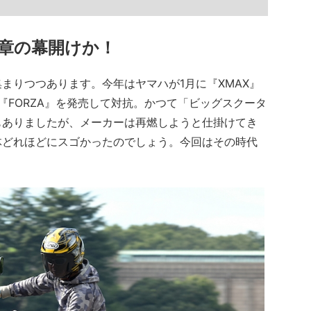
章の幕開けか！
りつつあります。今年はヤマハが1月に『XMAX』
『FORZA』を発売して対抗。かつて「ビッグスクータ
もありましたが、メーカーは再燃しようと仕掛けてき
体どれほどにスゴかったのでしょう。今回はその時代