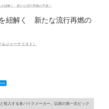
ムを紐解く 新たな流行再燃の予感！
を紐解く 新たな流行再燃の
クルジャーナリスト）
ena
と投入する各バイクメーカー。以前の第一次ビック