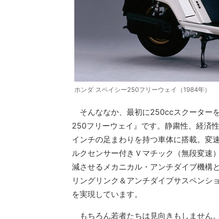
ホンダ スペイシー250フリーウェイ（1984年）
そんななか、最初に250ccスクーターを
250フリーウェイ』です。静粛性、経済
インチの足まわりを持つ車体に搭載。変
ルクセンサー付きＶマチック（無段変速
減させるメカニカル・アンチダイブ機構と
リングリンク＆アンチダイブサスペンシ
を実現しています。
もちろん若者たちは見向きもしません。