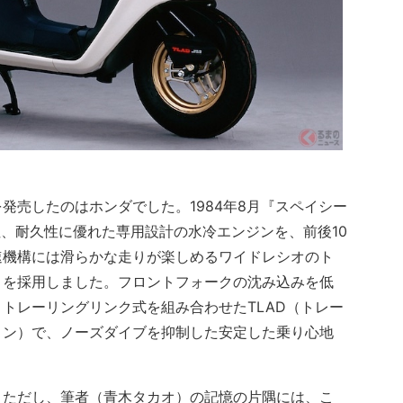
発売したのはホンダでした。1984年8月『スペイシー
性、耐久性に優れた専用設計の水冷エンジンを、前後10
速機構には滑らかな走りが楽しめるワイドレシオのト
）を採用しました。フロントフォークの沈み込みを低
トレーリングリンク式を組み合わせたTLAD（トレー
ョン）で、ノーズダイブを抑制した安定した乗り心地
ただし、筆者（青木タカオ）の記憶の片隅には、こ