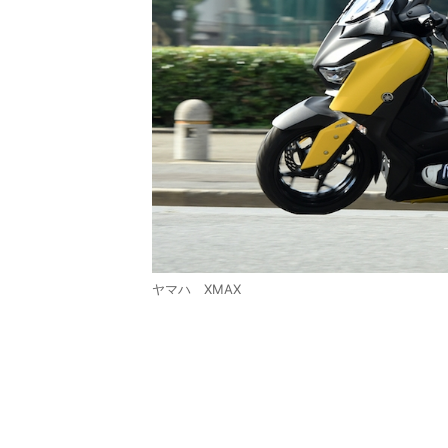
ヤマハ XMAX