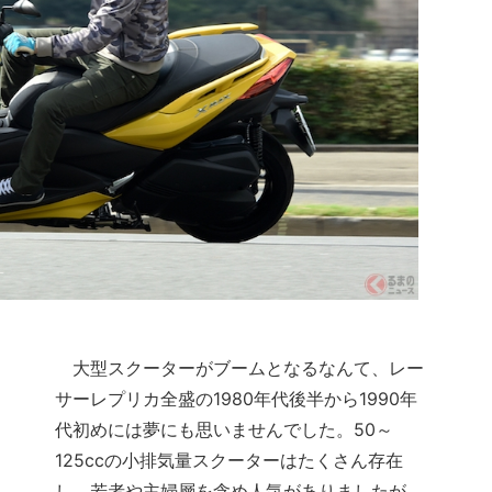
大型スクーターがブームとなるなんて、レー
サーレプリカ全盛の1980年代後半から1990年
代初めには夢にも思いませんでした。50～
125ccの小排気量スクーターはたくさん存在
し、若者や主婦層を含め人気がありましたが、