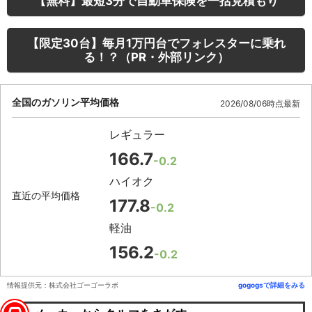
【無料】最短3分で自動車保険を一括見積もり
【限定30台】毎月1万円台でフォレスターに乗れ
る！？（PR・外部リンク）
全国のガソリン平均価格
2026/08/06時点最新
レギュラー
166.7
-0.2
ハイオク
直近の平均価格
177.8
-0.2
軽油
156.2
-0.2
情報提供元：株式会社ゴーゴーラボ
gogogsで詳細をみる