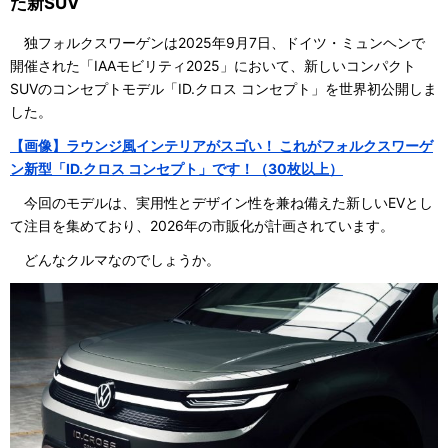
た新SUV
独フォルクスワーゲンは2025年9月7日、ドイツ・ミュンヘンで
開催された「IAAモビリティ2025」において、新しいコンパクト
SUVのコンセプトモデル「ID.クロス コンセプト」を世界初公開しま
した。
【画像】ラウンジ風インテリアがスゴい！ これがフォルクスワーゲ
ン新型「ID.クロス コンセプト」です！（30枚以上）
今回のモデルは、実用性とデザイン性を兼ね備えた新しいEVとし
て注目を集めており、2026年の市販化が計画されています。
どんなクルマなのでしょうか。