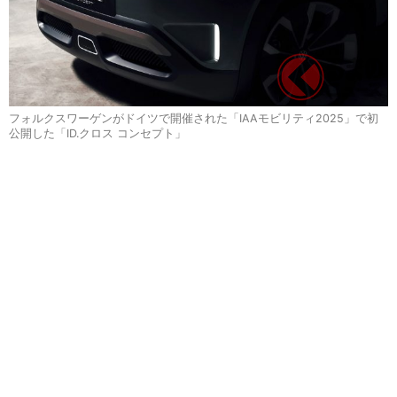
フォルクスワーゲンがドイツで開催された「IAAモビリティ2025」で初
公開した「ID.クロス コンセプト」