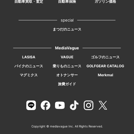
自動車買取・査定
自動車保険
ガソリン価格
special
まつだのニュース
MediaVague
LASISA
VAGUE
ゴルフのニュース
バイクのニュース
乗りものニュース
GOLFGEAR CATALOG
マグミクス
オトナンサー
Merkmal
旅費ガイド
Copyright © mediavague Inc. All Rights Reserved.