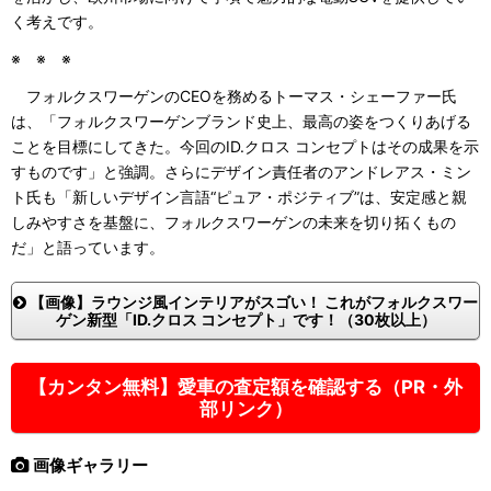
く考えです。
※ ※ ※
フォルクスワーゲンのCEOを務めるトーマス・シェーファー氏
は、「フォルクスワーゲンブランド史上、最高の姿をつくりあげる
ことを目標にしてきた。今回のID.クロス コンセプトはその成果を示
すものです」と強調。さらにデザイン責任者のアンドレアス・ミン
ト氏も「新しいデザイン言語“ピュア・ポジティブ”は、安定感と親
しみやすさを基盤に、フォルクスワーゲンの未来を切り拓くもの
だ」と語っています。
【画像】ラウンジ風インテリアがスゴい！ これがフォルクスワー
ゲン新型「ID.クロス コンセプト」です！（30枚以上）
【カンタン無料】愛車の査定額を確認する（PR・外
部リンク）
画像ギャラリー