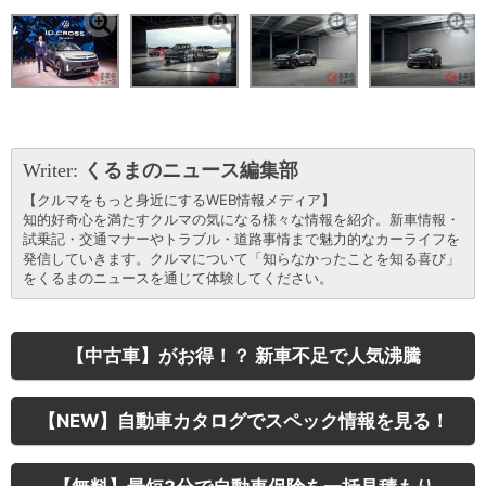
Writer:
くるまのニュース編集部
【クルマをもっと身近にするWEB情報メディア】
知的好奇心を満たすクルマの気になる様々な情報を紹介。新車情報・
試乗記・交通マナーやトラブル・道路事情まで魅力的なカーライフを
発信していきます。クルマについて「知らなかったことを知る喜び」
をくるまのニュースを通じて体験してください。
【中古車】がお得！？ 新車不足で人気沸騰
【NEW】自動車カタログでスペック情報を見る！