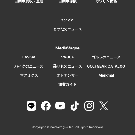
自動車買取・査定
自動車保険
ガソリン価格
special
まつだのニュース
MediaVague
LASISA
VAGUE
ゴルフのニュース
バイクのニュース
乗りものニュース
GOLFGEAR CATALOG
マグミクス
オトナンサー
Merkmal
旅費ガイド
Copyright © mediavague Inc. All Rights Reserved.