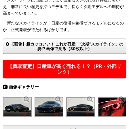
え、非常に長い歴史を持つモデルで、長らく次期モデルへの期待が
高まっていました。
新たなスカイラインが、日産の復活を象徴づけるモデルになるの
か、正式発表が待たれるばかりです。
【画像】超カッコいい！ これが日産「“次期”スカイライン」の
姿!? 画像で見る（30枚以上）
【買取査定】日産車が高く売れる！？（PR・外部リ
ンク）
画像ギャラリー