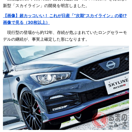
新型「スカイライン」の開発を明言しました。
【画像】超カッコいい！ これが日産「“次期”スカイライン」の姿!?
画像で見る（30枚以上）
現行型の登場から約12年、存続が危ぶまれていたロングセラーモ
デルの継続が、事実上確定した形になります。