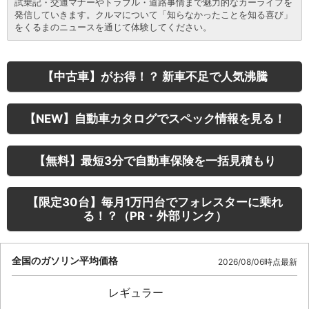
試乗記・交通マナーやトラブル・道路事情まで魅力的なカーライフを
発信していきます。クルマについて「知らなかったことを知る喜び」
をくるまのニュースを通じて体験してください。
【中古車】がお得！？ 新車不足で人気沸騰
【NEW】自動車カタログでスペック情報を見る！
【無料】最短3分で自動車保険を一括見積もり
【限定30台】毎月1万円台でフォレスターに乗れ
る！？（PR・外部リンク）
全国のガソリン平均価格
2026/08/06時点最新
レギュラー