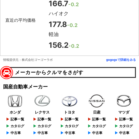
166.7
-0.2
ハイオク
直近の平均価格
177.8
-0.2
軽油
156.2
-0.2
情報提供元：株式会社ゴーゴーラボ
gogogsで詳細をみる
メーカーからクルマをさがす
国産自動車メーカー
ホンダ
レクサス
トヨタ
日産
マツダ
記事一覧
記事一覧
記事一覧
記事一覧
記事一覧
カタログ
カタログ
カタログ
カタログ
カタログ
中古車
中古車
中古車
中古車
中古車