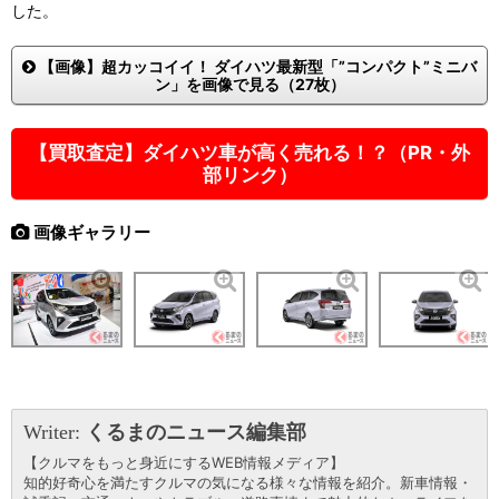
した。
【画像】超カッコイイ！ ダイハツ最新型「”コンパクト”ミニバ
ン」を画像で見る（27枚）
【買取査定】ダイハツ車が高く売れる！？（PR・外
部リンク）
画像ギャラリー
Writer:
くるまのニュース編集部
【クルマをもっと身近にするWEB情報メディア】
知的好奇心を満たすクルマの気になる様々な情報を紹介。新車情報・