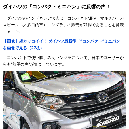
ダイハツの「コンパクトミニバン」に反響の声！
ダイハツのインドネシア法人は、コンパクトMPV（マルチパーパ
スビークル／多目的車）「シグラ」の販売が好調であることを発表
しました。
【画像】超カッコイイ！ ダイハツ最新型「”コンパクト”ミニバン」
を画像で見る（27枚）
コンパクトで使い勝手の良いシグラについて、日本のユーザーか
らも“熱望の声”が集まっています。