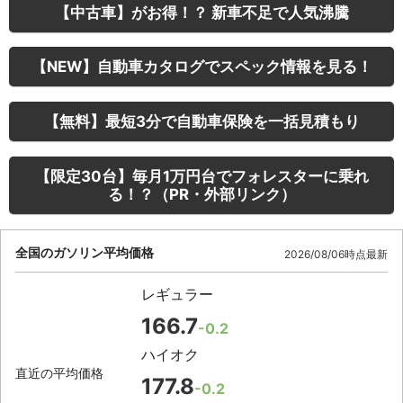
【中古車】がお得！？ 新車不足で人気沸騰
【NEW】自動車カタログでスペック情報を見る！
【無料】最短3分で自動車保険を一括見積もり
【限定30台】毎月1万円台でフォレスターに乗れ
る！？（PR・外部リンク）
全国のガソリン平均価格
2026/08/06時点最新
レギュラー
166.7
-0.2
ハイオク
直近の平均価格
177.8
-0.2