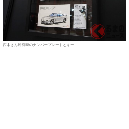
西本さん所有時のナンバープレートとキー