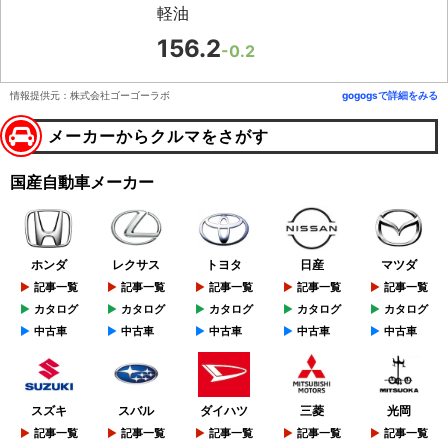
軽油
156.2
-0.2
情報提供元：株式会社ゴーゴーラボ
gogogsで詳細をみる
メーカーからクルマをさがす
国産自動車メーカー
ホンダ
レクサス
トヨタ
日産
マツダ
記事一覧
記事一覧
記事一覧
記事一覧
記事一覧
カタログ
カタログ
カタログ
カタログ
カタログ
中古車
中古車
中古車
中古車
中古車
スズキ
スバル
ダイハツ
三菱
光岡
記事一覧
記事一覧
記事一覧
記事一覧
記事一覧