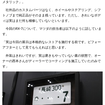
メタリック」。
社外品のカスタムパーツはなく、ホイールやステアリング、シフ
トノブまで純正品がそのまま残っています。ただし、きれいなボデ
ィは実はまだ何も補修していないといいます。
今回のRX-7について、マツダの担当者は以下のように話していま
す。
「実は今回の展示は本格的なレストアを施行する前です。ビフォー
アフターとして見てもらえればと思います。
外装はきれいですが、実は磨きもやっていない素の状態で、オー
ナーの西本さんがディーラーでコーティングを施工していたのみで
す」