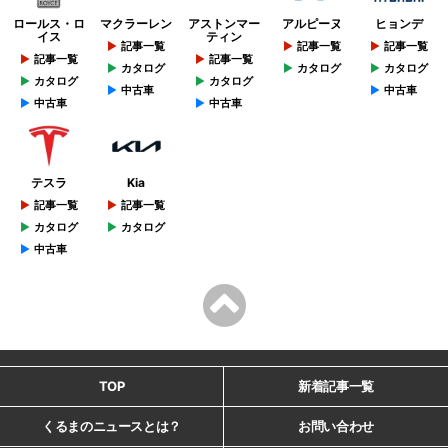
ロールス・ロ
マクラーレン
アストンマー
アルピーヌ
ヒョンデ
イス
ティン
記事一覧
記事一覧
記事一覧
記事一覧
記事一覧
カタログ
カタログ
カタログ
カタログ
カタログ
中古車
中古車
中古車
中古車
テスラ
Kia
記事一覧
記事一覧
カタログ
カタログ
中古車
TOP
新着記事一覧
くるまのニュースとは？
お問い合わせ