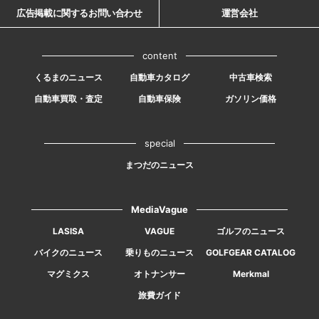
広告掲載に関するお問い合わせ
運営会社
content
くるまのニュース
自動車カタログ
中古車検索
自動車買取・査定
自動車保険
ガソリン価格
special
まつだのニュース
MediaVague
LASISA
VAGUE
ゴルフのニュース
バイクのニュース
乗りものニュース
GOLFGEAR CATALOG
マグミクス
オトナンサー
Merkmal
旅費ガイド