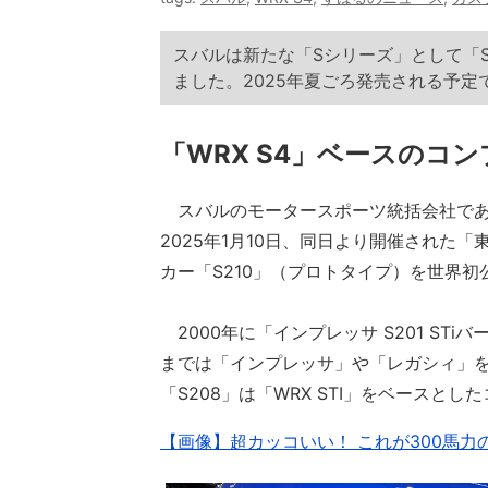
スバルは新たな「Sシリーズ」として「S
ました。2025年夏ごろ発売される予定
「WRX S4」ベースのコン
スバルのモータースポーツ統括会社である
2025年1月10日、同日より開催された「
カー「S210」（プロトタイプ）を世界初
2000年に「インプレッサ S201 ST
までは「インプレッサ」や「レガシィ」をベ
「S208」は「WRX STI」をベースと
【画像】超カッコいい！ これが300馬力の