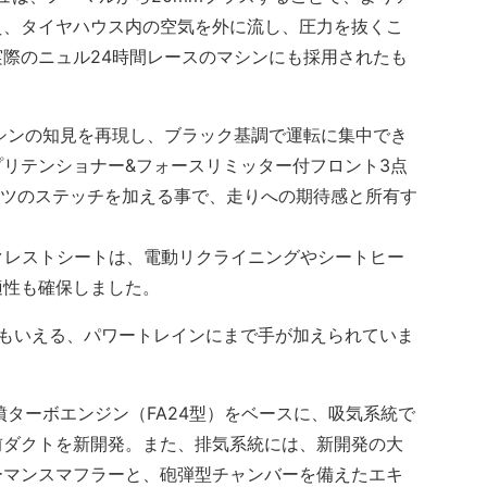
え、タイヤハウス内の空気を外に流し、圧力を抜くこ
際のニュル24時間レースのマシンにも採用されたも
シンの知見を再現し、ブラック基調で運転に集中でき
リテンショナー&フォースリミッター付フロント3点
ーツのステッチを加える事で、走りへの期待感と所有す
クレストシートは、電動リクライニングやシートヒー
適性も確保しました。
もいえる、パワートレインにまで手が加えられていま
直噴ターボエンジン（FA24型）をベースに、吸気系統で
前ダクトを新開発。また、排気系統には、新開発の大
ーマンスマフラーと、砲弾型チャンバーを備えたエキ