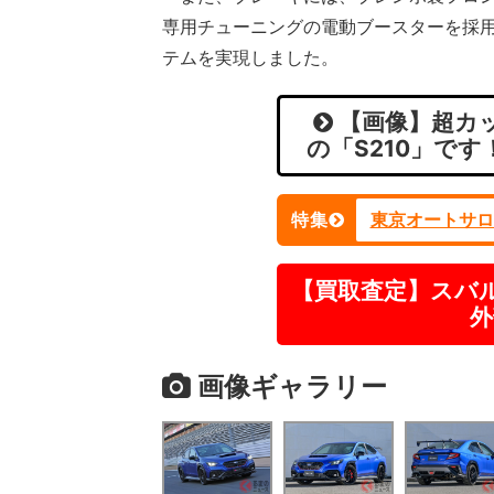
専用チューニングの電動ブースターを採
テムを実現しました。
【画像】超カッ
の「S210」です
特集
東京オートサロ
【買取査定】スバ
外
画像ギャラリー