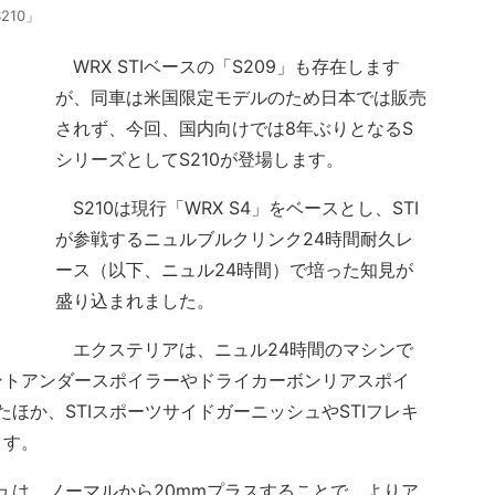
210」
WRX STIベースの「S209」も存在します
が、同車は米国限定モデルのため日本では販売
されず、今回、国内向けでは8年ぶりとなるS
シリーズとしてS210が登場します。
S210は現行「WRX S4」をベースとし、STI
が参戦するニュルブルクリンク24時間耐久レ
ース（以下、ニュル24時間）で培った知見が
盛り込まれました。
エクステリアは、ニュル24時間のマシンで
ントアンダースポイラーやドライカーボンリアスポイ
たほか、STIスポーツサイドガーニッシュやSTIフレキ
ます。
ュは、ノーマルから20mmプラスすることで、よりア