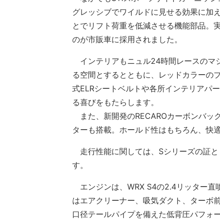
グレッシブでワイルドに見せる効果に加
とでリフト荷重を低減させる機能部品。実
のが市販車に採用されました。
インテリアもニュル24時間レースのマ
る空間とするとともに、レッドカラーのプ
式ELRシートベルトや各所インテリアパ
る喜びをもたらします。
また、新開発のRECAROカーボンバッ
ターも搭載。ホールド性はもちろん、快
走行性能に関しては、Sシリーズの証と
す。
エンジンは、WRX S4の2.4リッター
はエアクリーナー、吸気ダクト、ターボ
口径テールパイプを備えた低背圧パフォ