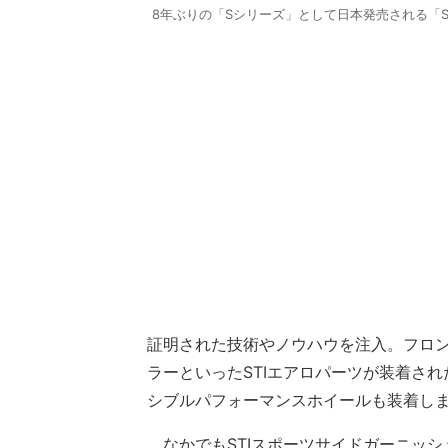
8年ぶりの「Sシリーズ」として日本発売される「S
証明された技術やノウハウを注入。フロ
ラーといったSTIエアロパーツが装着され
シブルパフォーマンスホイールも装着し
なかでもSTIスポーツサイドガーニッシ