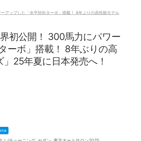
パワーアップした「水平対向ターボ」搭載！ 8年ぶりの高性能モデル
世界初公開！ 300馬力にパワー
ターボ」搭載！ 8年ぶりの高
ズ」25年夏に日本発売へ！
ena
タム/チューニング
,
セダン
,
東京オートサロン2025