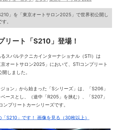
210」を「東京オートサロン2025」で世界初公開し
です。
プリート「S210」登場！
スバルテクニカインターナショナル（STI）は
東京オートサロン2025」において、STIコンプリート
公開しました。
iバージョン」から始まった「Sシリーズ」は、「S206」
ースとし、（途中「R205」を挟む）、「S207」
したコンプリートカーシリーズです。
「S210」です！ 画像を見る（30枚以上）