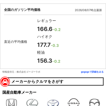
全国のガソリン平均価格
2026/08/07時点最新
レギュラー
166.6
-0.2
ハイオク
直近の平均価格
177.7
-0.3
軽油
156.3
-0.2
情報提供元：株式会社ゴーゴーラボ
gogogsで詳細をみる
メーカーからクルマをさがす
国産自動車メーカー