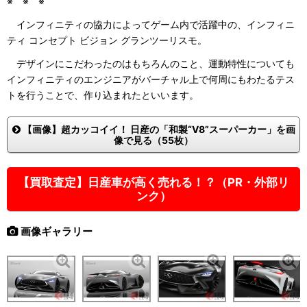
※ ※ ※
インフィニティの協力によってゲーム内で活躍中の、インフィニ
ティ コンセプト ビジョン グランツーリスモ。
デザインにこだわったのはもちろんのこと、運動特性についても
インフィニティのエンジニアがバーチャル上で何周にもわたるテス
トを行うことで、作り込まれたといいます。
【画像】超カッコイイ！ 日産の「和製“V8”スーパーカー」を画
像で見る（55枚）
【買取査定】日産車が高く売れる！？（PR・外部リ
ンク）
画像ギャラリー