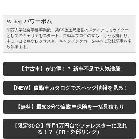
Writer:
パワーボム
関西大学社会学部卒業後、某CS放送局運営のメディアにてライター
としてのキャリアをスタート。自動車ブログの立ち上げから携わり、
主にトヨタ車やレクサス車、キャンピングカーを中心に取材記事を多
数執筆する。
【中古車】がお得！？ 新車不足で人気沸騰
【NEW】自動車カタログでスペック情報を見る！
【無料】最短3分で自動車保険を一括見積もり
【限定30台】毎月1万円台でフォレスターに乗れ
る！？（PR・外部リンク）