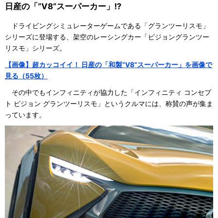
日産の「”V8”スーパーカー」!?
ドライビングシミュレーターゲームである「グランツーリスモ」
シリーズに登場する、架空のレーシングカー「ビジョングランツー
リスモ」シリーズ。
【画像】超カッコイイ！ 日産の「和製“V8”スーパーカー」を画像で
見る（55枚）
その中でもインフィニティが協力した「インフィニティ コンセプ
ト ビジョン グランツーリスモ」というクルマには、称賛の声が集ま
っています。