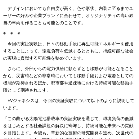
デザインにおいても自由度が高く、色や形状、内装に至るまでユ
ーザーの好みや企業ブランドに合わせて、オリジナリティの高い独
自の車両を作ることも可能とのことです。
※ ※ ※
今回の実証実験は、日々の移動手段に再生可能エネルギーを使用
することによって、環境負荷を低減するとともに、持続可能な社会
の実現に貢献する可能性を秘めています。
さらに、外部からの電力供給に頼らずとも移動が可能となること
から、災害時などの非常時においても移動手段および電源としての
機能が期待されるほか、都市部や過疎地における持続可能な移動手
段として期待されます。
EVジェネシスは、今回の実証実験について以下のように説明して
います。
「この曲がる太陽電池搭載車の実証実験を通じて、環境負荷の低減
をはじめとする社会課題の解決に寄与し、持続可能な未来への貢献
を目指します。今後も、革新的な技術の研究開発を進め、次世代の