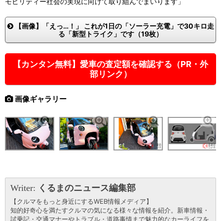
モビリティー社会の実現に向けて取り組んでまいります」
【画像】「えっ…！」 これが1日の「ソーラー充電」で30キロ走
る「新型トライク」です（19枚）
【カンタン無料】愛車の査定額を確認する（PR・外
部リンク）
画像ギャラリー
Writer:
くるまのニュース編集部
【クルマをもっと身近にするWEB情報メディア】
知的好奇心を満たすクルマの気になる様々な情報を紹介。新車情報・
試乗記・交通マナーやトラブル・道路事情まで魅力的なカーライフを