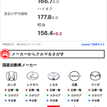
166.7
0.0
ハイオク
直近の平均価格
177.8
0.0
軽油
156.4
+0.2
情報提供元：株式会社ゴーゴーラボ
gogogsで詳細をみる
メーカーからクルマをさがす
国産自動車メーカー
ホンダ
レクサス
トヨタ
日産
マツダ
記事一覧
記事一覧
記事一覧
記事一覧
記事一覧
カタログ
カタログ
カタログ
カタログ
カタログ
中古車
中古車
中古車
中古車
中古車