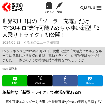
MENU
ログイン
登録
世界初！ 1日の「ソーラー充電」だけ
で“30キロ”走行可能!? めちゃ凄い新型「3
人乗りトライク」初公開！
2024.05.22
くるまのニュース編集部
EVジェネシスは2024年5月21日、次世代型の「太陽光パネル」をル
ーフに搭載した世界初の新型「電動トライク」の実証実験を開始し
ました。一体どのような特徴を持つ車両なのでしょうか。
tags:
新型車
LINE
(Twitter)
FB
Hatena
革新的な「新型トライク」で生活が変わる!?
再生可能エネルギーを活用した持続可能な社会の実現を目指すEV