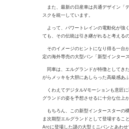
また、最新の日産車は共通デザイン「デ
スクを統一しています。
よって、パワートレインの電動化が強く
ても、その伝統は引き継がれると考える
そのイメージのヒントになり得る一台が、
定の海外専売の大型バン「新型インター
同車は、エルグランドが特徴としてきた
がらメッキを大胆にあしらった高級感あ
くわえてデジタルVモーションも意匠に
グランドの姿を予想させるに十分な仕上
もちろん、この新型インタースターの構
ま次期型エルグランドとして登場すること
Arcに登場した謎の大型ミニバンとあわ