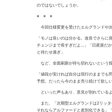
のではないでしょうか。
※ ※ ※
今回仕様変更を受けたエルグランドや次
「モノは良いのは分かる。改良でさらに
チェンジまで長すぎだよ…」「日産派だ
と待たせ過ぎ」
など、全面刷新が待ち切れないという投
「値段が安ければ自分は現行のままでも
予想。だったら今のまま売り続けて欲し
といった声もあり、意見が別れている
また、「次期型エルグランドは2リッター
それならアルファードと差別化できる」「