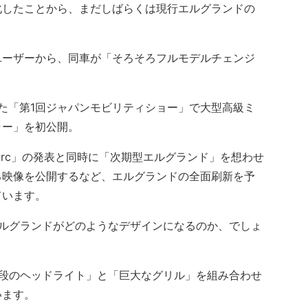
化したことから、まだしばらくは現行エルグランドの
ーザーから、同車が「そろそろフルモデルチェンジ
。
れた「第1回ジャパンモビリティショー」で大型高級ミ
ラー」を初公開。
 Arc」の発表と同時に「次期型エルグランド」を想わせ
る映像を公開するなど、エルグランドの全面刷新を予
ています。
ルグランドがどのようなデザインになるのか、でしょ
段のヘッドライト」と「巨大なグリル」を組み合わせ
います。