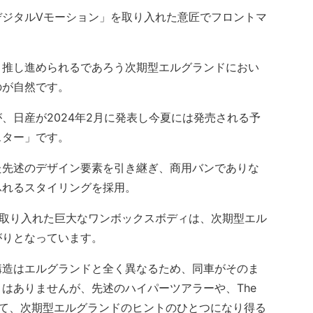
ジタルVモーション」を取り入れた意匠でフロントマ
推し進められるであろう次期型エルグランドにおい
のが自然です。
日産が2024年2月に発表し今夏には発売される予
スター」です。
先述のデザイン要素を引き継ぎ、商用バンでありな
ふれるスタイリングを採用。
取り入れた巨大なワンボックスボディは、次期型エル
がりとなっています。
造はエルグランドと全く異なるため、同車がそのま
はありませんが、先述のハイパーツアラーや、The
せて、次期型エルグランドのヒントのひとつになり得る