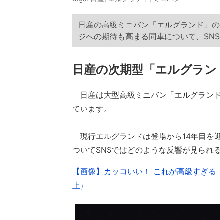
日産の高級ミニバン「エルグランド」の
ジへの期待も高まる同車について、SN
日産の次期型「エルグラン
日産は大型高級ミニバン「エルグランド」
ています。
現行エルグランドは登場から14年目を
ついてSNSではどのような反響が見られ
【画像】カッコいい！ これが高級すぎる「
上）