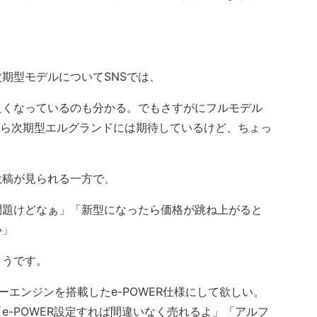
期型モデルについてSNSでは、
良くなっているのも分かる。でもさすがにフルモデル
から次期型エルグランドには期待しているけど、ちょっ
稿が見られる一方で、
問題けどなぁ」「新型になったら価格が跳ね上がると
い」
ようです。
エンジンを搭載したe-POWER仕様にして欲しい。
e-POWER設定すれば間違いなく売れるよ」「アルフ