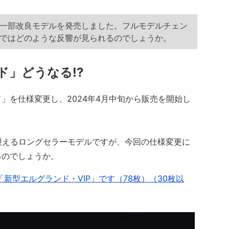
一部改良モデルを発売しました。フルモデルチェン
Sではどのような反響が見られるのでしょうか。
ド」どうなる!?
を仕様変更し、2024年4月中旬から販売を開始し
迎えるロングセラーモデルですが、今回の仕様変更に
るのでしょうか。
新型エルグランド・VIP」です（78枚）（30枚以