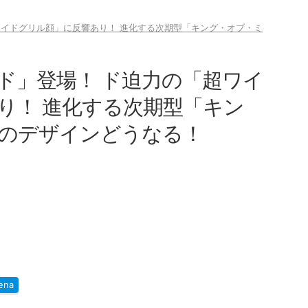
ワイドグリル顔」に反響あり！ 進化する次期型「キング・オブ・ミ
ド」登場！ ド迫力の「超ワイ
り！ 進化する次期型「キン
のデザインどうなる！
ena