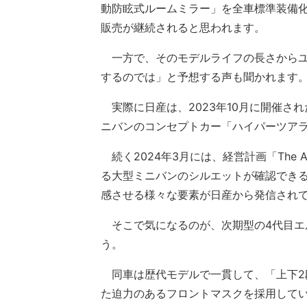
動防眩式ルームミラー」を全車標準装備
販売が継続されると思われます。
一方で、そのモデルライフの長さからユ
するのでは」と予想する声も聞かれます
実際に日産は、2023年10月に開催さ
ニバンのコンセプトカー「ハイパーツア
続く2024年3月には、経営計画「The
る大型ミニバンのシルエットが確認でき
感させる様々な要素が日産から発信され
そこで気になるのが、次期型の4代目エ
う。
同車は歴代モデルで一貫して、「上下2
た迫力のあるフロントマスクを採用して