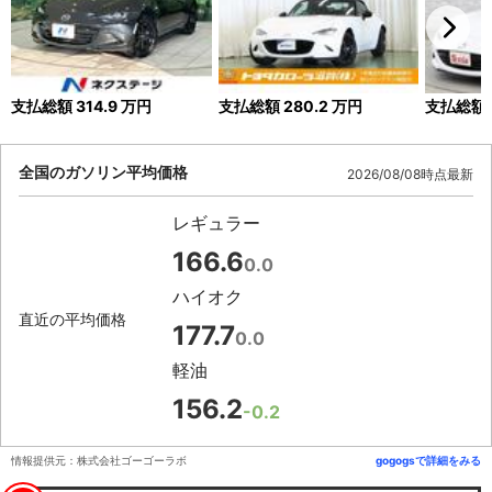
支払総額
314.9
万円
支払総額
280.2
万円
支払総額
全国のガソリン平均価格
2026/08/08時点最新
レギュラー
166.6
0.0
ハイオク
直近の平均価格
177.7
0.0
軽油
156.2
-0.2
情報提供元：株式会社ゴーゴーラボ
gogogsで詳細をみる