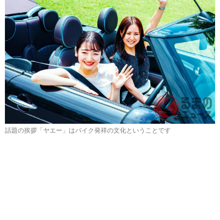
話題の挨拶「ヤエー」はバイク発祥の文化ということです