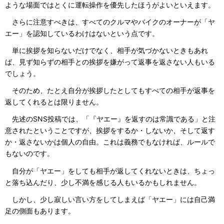
ような場面ではとくに運転操作を優先したほうがよいといえます。
さらに注意すべきは、すべてのクルマやバイクのオーナーが「ヤ
エー」を認知しているわけはないという点です。
単に挨拶を知らないだけでなく、相手が気づかないときもあれ
ば、見ず知らずの相手との挨拶を嫌がって返事を返さない人もいる
でしょう。
そのため、たとえ自分が挨拶したとしてもすべての相手が返事を
返してくれるとは限りません。
先述のSNS投稿では、「『ヤエー』を返すのは常識である」と注
意されたということですが、挨拶をするか・しないか、そして返す
か・返さないかは個人の自由。これは義務でもなければ、ルールで
もないのです。
自分が「ヤエー」をしても相手が返してくれないときは、ちょっ
と落ち込んだり、少し不満を感じる人もいるかもしれません。
しかし、少し寂しい言い方をしてしまえば「ヤエー」には自己満
足の側面もあります。