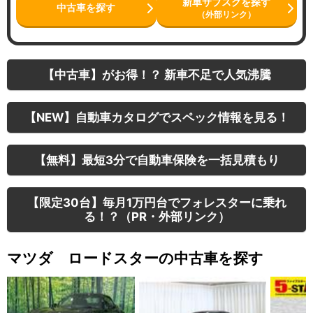
新車サブスクを探す
中古車を探す
（外部リンク）
【中古車】がお得！？ 新車不足で人気沸騰
【NEW】自動車カタログでスペック情報を見る！
【無料】最短3分で自動車保険を一括見積もり
【限定30台】毎月1万円台でフォレスターに乗れ
る！？（PR・外部リンク）
マツダ ロードスターの中古車を探す