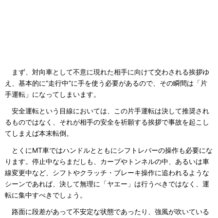
まず、対向車として不意に現れた相手に向けて交わされる挨拶ゆ
え、基本的に“走行中”に手を使う必要があるので、その瞬間は「片
手運転」になってしまいます。
安全運転という目線においては、この片手運転は決して推奨され
るものではなく、それが相手の安全を祈願する挨拶で事故を起こし
てしまえば本末転倒。
とくにMT車ではハンドルとともにシフトレバーの操作も必要にな
ります。停止中ならまだしも、カーブやトンネルの中、あるいは車
線変更中など、シフトやクラッチ・ブレーキ操作に追われるような
シーンであれば、決して無理に「ヤエー」は行うべきではなく、運
転に集中すべきでしょう。
路面に段差があって不安定な状態であったり、強風が吹いている