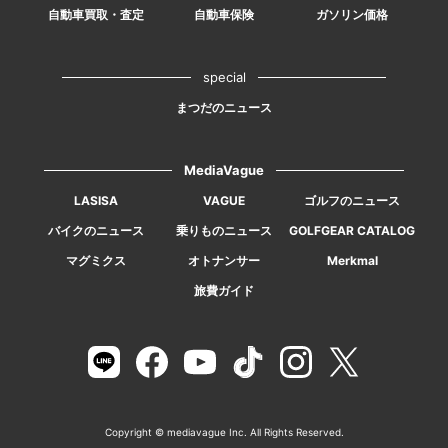
自動車買取・査定
自動車保険
ガソリン価格
special
まつだのニュース
MediaVague
LASISA
VAGUE
ゴルフのニュース
バイクのニュース
乗りものニュース
GOLFGEAR CATALOG
マグミクス
オトナンサー
Merkmal
旅費ガイド
Copyright © mediavague Inc. All Rights Reserved.