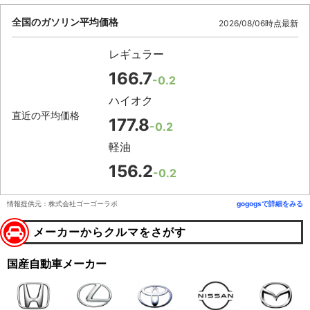
全国のガソリン平均価格
2026/08/06時点最新
レギュラー
166.7
-0.2
ハイオク
直近の平均価格
177.8
-0.2
軽油
156.2
-0.2
情報提供元：株式会社ゴーゴーラボ
gogogsで詳細をみる
メーカーからクルマをさがす
国産自動車メーカー