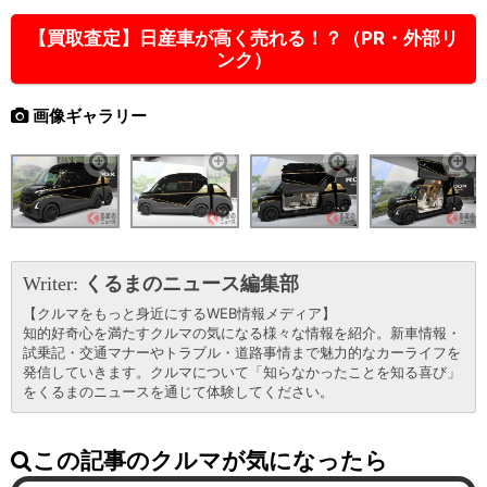
【買取査定】日産車が高く売れる！？（PR・外部リ
ンク）
画像ギャラリー
Writer:
くるまのニュース編集部
【クルマをもっと身近にするWEB情報メディア】
知的好奇心を満たすクルマの気になる様々な情報を紹介。新車情報・
試乗記・交通マナーやトラブル・道路事情まで魅力的なカーライフを
発信していきます。クルマについて「知らなかったことを知る喜び」
をくるまのニュースを通じて体験してください。
この記事のクルマが気になったら