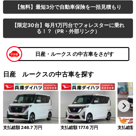
【無料】最短3分で自動車保険を一括見積もり
【限定30台】毎月1万円台でフォレスターに乗れ
る！？（PR・外部リンク）
日産・ルークス の中古車をさがす
日産 ルークスの中古車を探す
支払総額
246.7
万円
支払総額
177.6
万円
支払総額