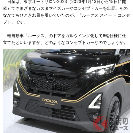
日産は、東京オートサロン2023（2023年1月13日から15日に開
催）でさまざまなカスタマイズカーやコンセプトカーを出展。その
なかでもひときわ目を引いていたのが、「ルークス スイート コンセ
プト」です。
軽自動車「ルークス」のドアをガルウイング化して6輪仕様に仕
立てたといいますが、どのようなコンセプトカーなのでしょうか。