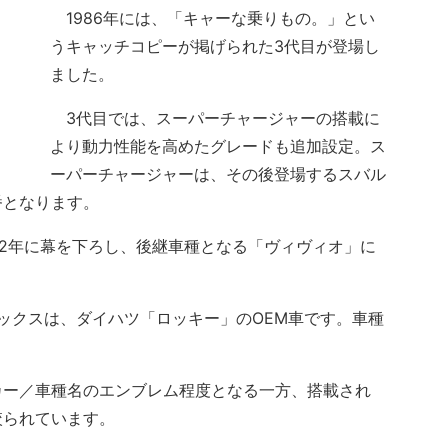
1986年には、「キャーな乗りもの。」とい
うキャッチコピーが掲げられた3代目が登場し
ました。
3代目では、スーパーチャージャーの搭載に
より動力性能を高めたグレードも追加設定。ス
ーパーチャージャーは、その後登場するスバル
番となります。
2年に幕を下ろし、後継車種となる「ヴィヴィオ」に
レックスは、ダイハツ「ロッキー」のOEM車です。車種
ー／車種名のエンブレム程度となる一方、搭載され
絞られています。