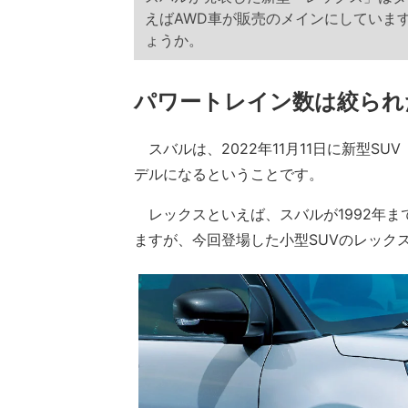
えばAWD車が販売のメインにしていま
ょうか。
パワートレイン数は絞られ
スバルは、2022年11月11日に新型S
デルになるということです。
レックスといえば、スバルが1992年ま
ますが、今回登場した小型SUVのレック