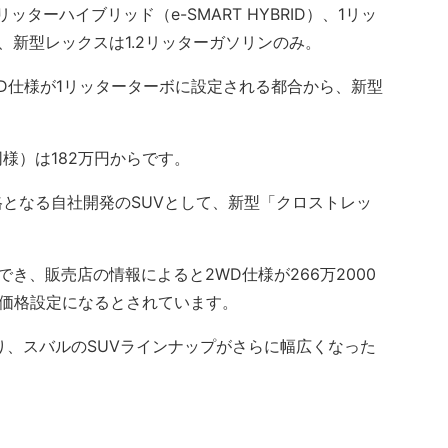
ッターハイブリッド（e-SMART HYBRID）、1リッ
、新型レックスは1.2リッターガソリンのみ。
D仕様が1リッターターボに設定される都合から、新型
）は182万円からです。
となる自社開発のSUVとして、新型「クロストレッ
き、販売店の情報によると2WD仕様が266万2000
らの価格設定になるとされています。
、スバルのSUVラインナップがさらに幅広くなった