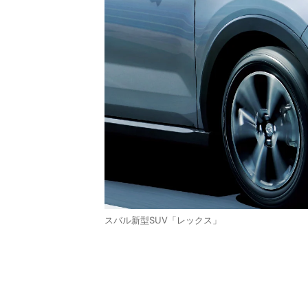
スバル新型SUV「レックス」