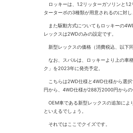
ロッキーは、1.2リッターガソリンと1.2リ
ターターボの3種類が用意されるのに対し
また駆動方式についてもロッキーの4W
レックスは2WDのみの設定です。
新型レックスの価格（消費税込、以下同様
なお、スバルは、ロッキーより上の車格
ク」を2023年に発売予定。
こちらは2WD仕様と4WD仕様から選択で
円から、4WD仕様が288万2000円か
OEM車である新型レックスの追加により
といえるでしょう。
それではここでクイズです。