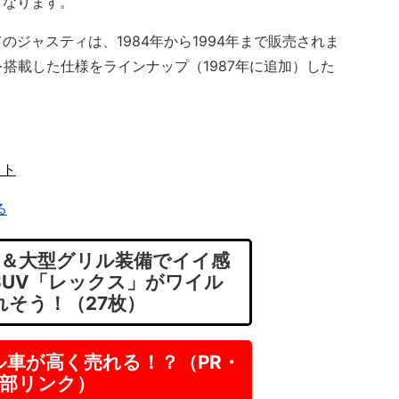
となります。
ジャスティは、1984年から1994年まで販売されま
搭載した仕様をラインナップ（1987年に追加）した
イト
る
＆大型グリル装備でイイ感
型SUV「レックス」がワイル
れそう！（27枚）
ル車が高く売れる！？（PR・
部リンク）