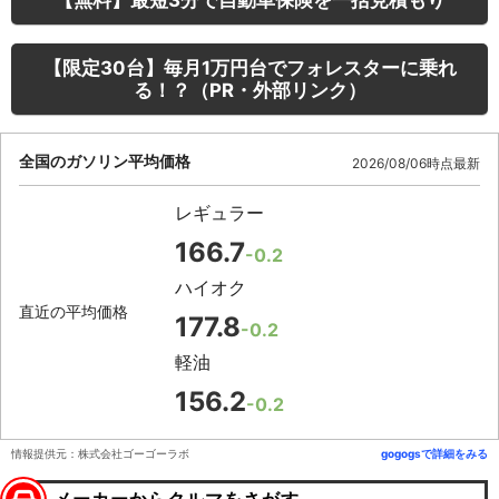
【限定30台】毎月1万円台でフォレスターに乗れ
る！？（PR・外部リンク）
全国のガソリン平均価格
2026/08/06時点最新
レギュラー
166.7
-0.2
ハイオク
直近の平均価格
177.8
-0.2
軽油
156.2
-0.2
情報提供元：株式会社ゴーゴーラボ
gogogsで詳細をみる