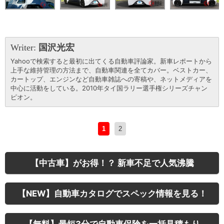
Writer:
国沢光宏
Yahooで検索すると最初に出てくる自動車評論家。新車レポートから
上手な維持管理の方法まで、自動車関連を全てカバー。ベストカー、
カートップ、エンジンなど自動車雑誌への寄稿や、ネットメディアを
中心に活動をしている。2010年タイ国ラリー選手権シリーズチャン
ピオン。
1
2
【中古車】がお得！？ 新車不足で人気沸騰
【NEW】自動車カタログでスペック情報を見る！
【無料】最短3分で自動車保険を一括見積もり