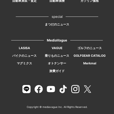
自動車買取・査定
自動車保険
ガソリン価格
special
まつだのニュース
MediaVague
LASISA
VAGUE
ゴルフのニュース
バイクのニュース
乗りものニュース
GOLFGEAR CATALOG
マグミクス
オトナンサー
Merkmal
旅費ガイド
Copyright © mediavague Inc. All Rights Reserved.