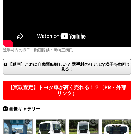
選手村内の様子（動画提供：岡崎五朗氏）
【動画】これは自動運転難しい？ 選手村のリアルな様子を動画で
見る！
【買取査定】トヨタ車が高く売れる！？（PR・外部
リンク）
画像ギャラリー