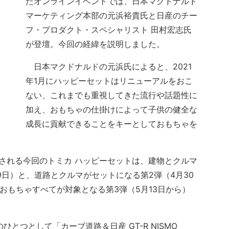
たオンラインイベントでは、日本マクドナルド
マーケティング本部の元浜裕貴氏と日産のチー
フ・プロダクト・スペシャリスト 田村宏志氏
が登壇。今回の経緯を説明しました。
日本マクドナルドの元浜氏によると、2021
年1月にハッピーセットはリニューアルをおこ
ない、これまでも重視してきた流行や話題性に
加え、おもちゃの仕掛けによって子供の健全な
成長に貢献できることをキーとしておもちゃを
される今回のトミカ ハッピーセットは、建物とクルマ
29日）と、道路とクルマがセットになる第2弾（4月30
のおもちゃすべてが対象となる第3弾（5月13日から）
とつとして「カーブ道路＆日産 GT-R NISMO