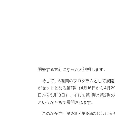
開発する方針になったと説明します。
そして、5週間のプログラムとして展開
がセットとなる第1弾（4月16日から4月
日から5月13日）、そして第1弾と第2弾
というかたちで展開されます。
このなかで、第2弾・第3弾のおもちゃのひ