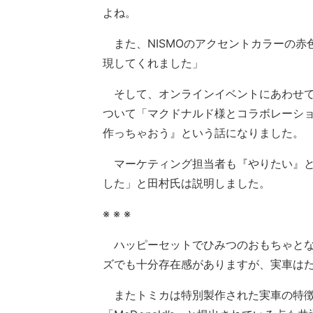
よね。
また、NISMOのアクセントカラーの赤
現してくれました」
そして、オンラインイベントにあわせて
ついて「マクドナルド様とコラボレーシ
作っちゃおう』という話になりました。
マーケティング担当者も『やりたい』と
した」と田村氏は説明しました。
※ ※ ※
ハッピーセットでひみつのおもちゃとなるゴ
ズでも十分存在感がありますが、実車は
またトミカは特別製作された実車の特徴