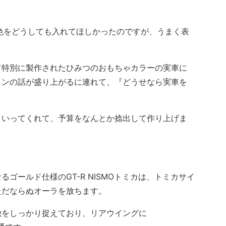
色をどうしても入れてほしかったのですが、うまく表
特別に製作されたひみつのおもちゃカラーの実車に
ョンの話が盛り上がるに連れて、『どうせなら実車を
いってくれて、予算をなんとか捻出して作り上げま
ールド仕様のGT-R NISMOトミカは、トミカサイ
ただならぬオーラを放ちます。
をしっかり捉えており、リアウイングに