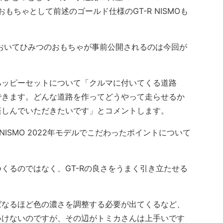
もちゃとして前述のゴールド仕様のGT-R NISMOも
おいてひみつのおもちゃが事前公開されるのは今回が
ッピーセットについて「クルマに付いてくる道路
できます。どんな道路を作ってどうやって走らせるか
楽しんでいただきたいです」とコメントします。
ISMO 2022年モデルでこだわったポイントについて
くるのではなく、GT-Rの良さをうまく引き立たせる
なるほど色の濃さを調整する必要が出てくるなど、
いけないのですが、その辺がトミカさんは上手いです