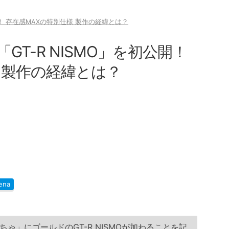
開！ 存在感MAXの特別仕様 製作の経緯とは？
T-R NISMO」を初公開！
 製作の経緯とは？
ena
ゃ」にゴールドのGT-R NISMOが加わることを記