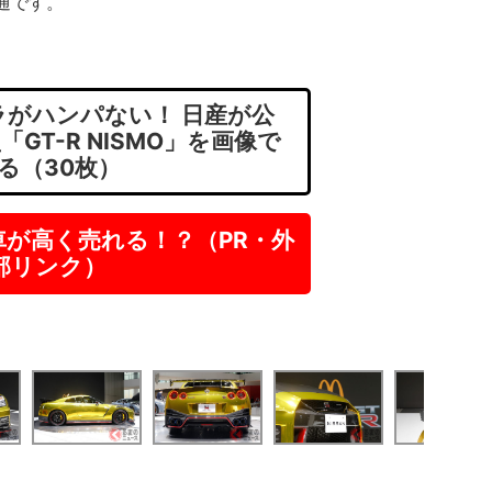
共通です。
がハンパない！ 日産が公
GT-R NISMO」を画像で
る（30枚）
車が高く売れる！？（PR・外
部リンク）