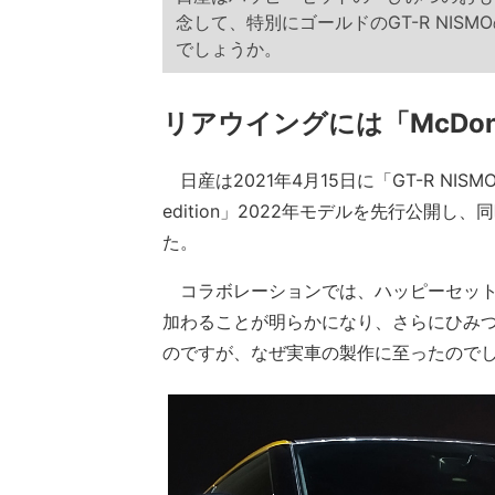
念して、特別にゴールドのGT-R NI
でしょうか。
リアウイングには「McDona
日産は2021年4月15日に「GT-R NISMO」
edition」2022年モデルを先行公開
た。
コラボレーションでは、ハッピーセットの「
加わることが明らかになり、さらにひみ
のですが、なぜ実車の製作に至ったので