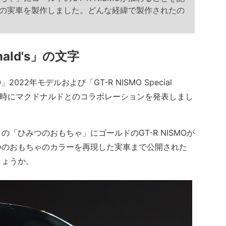
SMOの実車を製作しました。どんな経緯で製作されたの
ld's」の文字
2022年モデルおよび「GT-R NISMO Special
し、同時にマクドナルドとのコラボレーションを発表しまし
ひみつのおもちゃ」にゴールドのGT-R NISMOが
つのおもちゃのカラーを再現した実車まで公開された
しょうか。