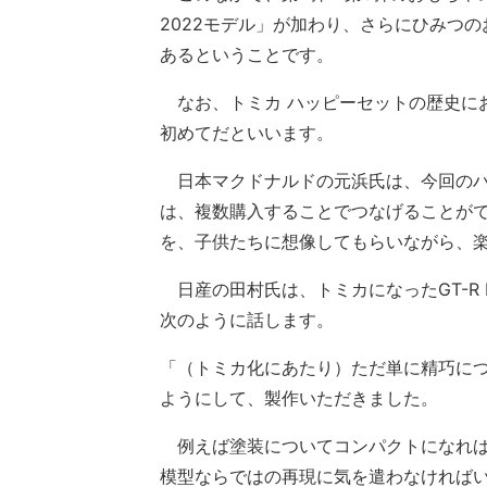
2022モデル」が加わり、さらにひみつのお
あるということです。
なお、トミカ ハッピーセットの歴史に
初めてだといいます。
日本マクドナルドの元浜氏は、今回のハ
は、複数購入することでつなげることが
を、子供たちに想像してもらいながら、
日産の田村氏は、トミカになったGT-R N
次のように話します。
「（トミカ化にあたり）ただ単に精巧につ
ようにして、製作いただきました。
例えば塗装についてコンパクトになれば
模型ならではの再現に気を遣わなければ