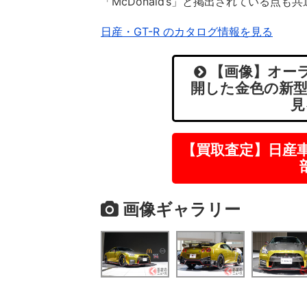
「McDonald’s」と掲出されている点も
日産・GT-R のカタログ情報を見る
【画像】オーラ
開した金色の新型「
見
【買取査定】日産
画像ギャラリー