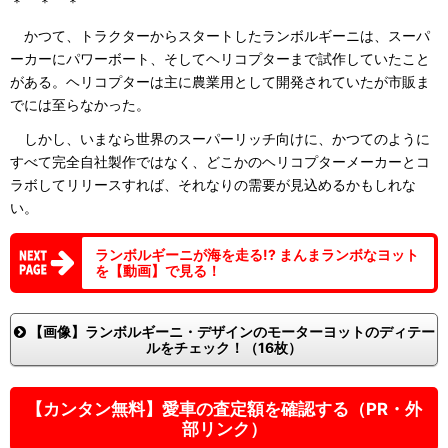
＊ ＊ ＊
かつて、トラクターからスタートしたランボルギーニは、スーパ
ーカーにパワーボート、そしてヘリコプターまで試作していたこと
がある。ヘリコプターは主に農業用として開発されていたが市販ま
でには至らなかった。
しかし、いまなら世界のスーパーリッチ向けに、かつてのように
すべて完全自社製作ではなく、どこかのヘリコプターメーカーとコ
ラボしてリリースすれば、それなりの需要が見込めるかもしれな
い。
ランボルギーニが海を走る!? まんまランボなヨット
を【動画】で見る！
【画像】ランボルギーニ・デザインのモーターヨットのディテー
ルをチェック！（16枚）
【カンタン無料】愛車の査定額を確認する（PR・外
部リンク）