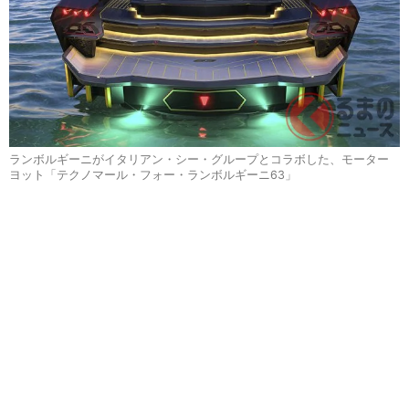
ランボルギーニがイタリアン・シー・グループとコラボした、モーター
ヨット「テクノマール・フォー・ランボルギーニ63」