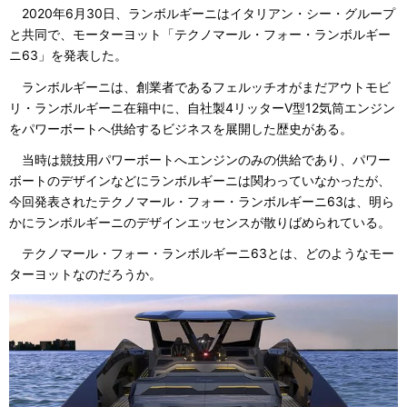
2020年6月30日、ランボルギーニはイタリアン・シー・グループ
と共同で、モーターヨット「テクノマール・フォー・ランボルギー
ニ63」を発表した。
ランボルギーニは、創業者であるフェルッチオがまだアウトモビ
リ・ランボルギーニ在籍中に、自社製4リッターV型12気筒エンジン
をパワーボートへ供給するビジネスを展開した歴史がある。
当時は競技用パワーボートへエンジンのみの供給であり、パワー
ボートのデザインなどにランボルギーニは関わっていなかったが、
今回発表されたテクノマール・フォー・ランボルギーニ63は、明ら
かにランボルギーニのデザインエッセンスが散りばめられている。
テクノマール・フォー・ランボルギーニ63とは、どのようなモー
ターヨットなのだろうか。