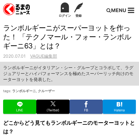
MENU
ログイン
登録
ランボルギーニがスーパーヨットを作っ
た！ 「テクノマール・フォー・ランボル
ギーニ63」とは？
2020.07.01
VAGUE編集部
ランボルギーニがイタリアン・シー・グループとコラボして、ラグ
ジュアリーとハイパフォーマンスを極めたスーパーリッチ向けのモ
ーターヨットを発表した。
tags:
ランボルギーニ
,
クルーザー
LINE
(Twitter)
FB
Hatena
どこからどう見てもランボルギーニのモーターヨットと
は？