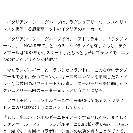
イタリアン・シー・グループは、ラグジュアリーなエクスペリエ
ンスを提供する超豪華ヨットのイタリアのメーカーだ。
イタリアン・シー・グループでは、「アドミラル」、「テクノマ
ール」、「NCA REFIT」という3つのブランドを有しており、テク
ノマールは1987年からスタートしたもっとも若いブランドで、エッ
ジの効いたデザインが特徴だ。
今回ランボルギーニとコラボしたブランドは、このなかのテクノ
マールである。かつてランボルギーニ製エンジンを搭載したストイ
ックな競技用のパワーボートとは違い、スーパーリッチに向けたラ
グジュアリー志向のモーターヨットということになる。
アウトモビリ・ランボルギーニの会長兼CEOであるステファノ・
ドメニカリは次のようにコメントしている。
「もし、水上のランボルギーニをイメージするとしたら、まさしく
テクノマール・フォー・ランボルギーニ63は私が思い描くビジョン
と一緒です。今回のコラボレーションの成功を祝うことができて、