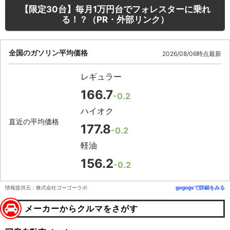
【限定30台】毎月1万円台でフォレスターに乗れ
る！？（PR・外部リンク）
全国のガソリン平均価格
2026/08/06時点最新
レギュラー
166.7
-0.2
ハイオク
直近の平均価格
177.8
-0.2
軽油
156.2
-0.2
情報提供元：株式会社ゴーゴーラボ
gogogsで詳細をみる
メーカーからクルマをさがす