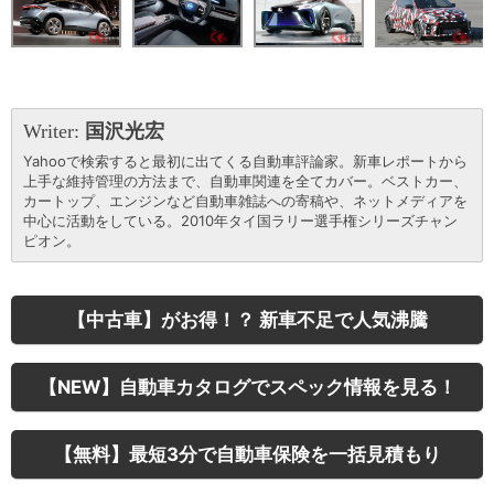
Writer:
国沢光宏
Yahooで検索すると最初に出てくる自動車評論家。新車レポートから
上手な維持管理の方法まで、自動車関連を全てカバー。ベストカー、
カートップ、エンジンなど自動車雑誌への寄稿や、ネットメディアを
中心に活動をしている。2010年タイ国ラリー選手権シリーズチャン
ピオン。
【中古車】がお得！？ 新車不足で人気沸騰
【NEW】自動車カタログでスペック情報を見る！
【無料】最短3分で自動車保険を一括見積もり