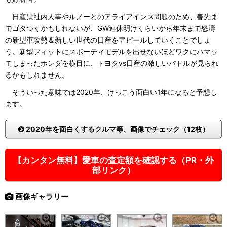
日産は社内人事やルノーとのアライアインス問題のため、春先ま
でゴタつくかもしれないが、GW連休明けくらいから年末まで怒濤
の新型車攻勢＆新しい世代の日産をアピールしていくことでしょ
う。新型フィットにスポーティモデルを出せないほどワクにハマッ
てしまったホンダを横目に、トヨタvs日産の激しいバトルが見られ
るかもしれません。
そういった意味では2020年、けっこう面白い1年になると予想し
ます。
2020年を面白くするクルマ等、画像でチェック（12枚）
【カンタン無料】愛車の査定額を確認する（PR・外
部リンク）
画像ギャラリー