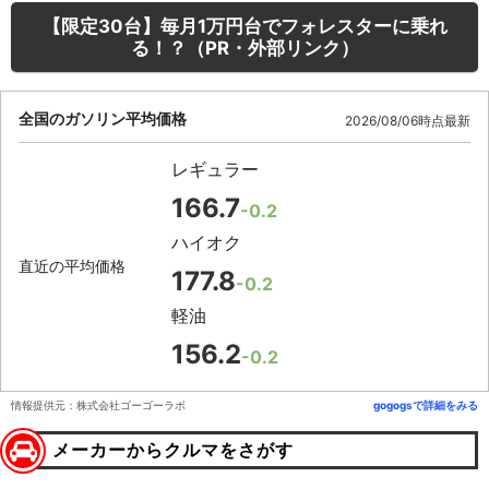
【限定30台】毎月1万円台でフォレスターに乗れ
る！？（PR・外部リンク）
全国のガソリン平均価格
2026/08/06時点最新
レギュラー
166.7
-0.2
ハイオク
直近の平均価格
177.8
-0.2
軽油
156.2
-0.2
情報提供元：株式会社ゴーゴーラボ
gogogsで詳細をみる
メーカーからクルマをさがす