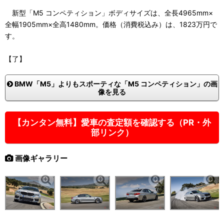
新型「M5 コンペティション」ボディサイズは、全長4965mm×
全幅1905mm×全高1480mm。価格（消費税込み）は、1823万円で
す。
【了】
BMW「M5」よりもスポーティな「M5 コンペティション」の画
像を見る
【カンタン無料】愛車の査定額を確認する（PR・外
部リンク）
画像ギャラリー