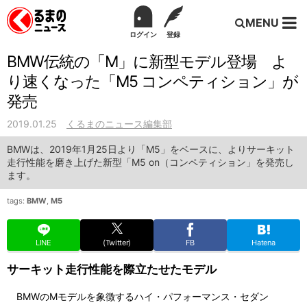
MENU
ログイン
登録
BMW伝統の「M」に新型モデル登場 よ
り速くなった「M5 コンペティション」が
発売
2019.01.25
くるまのニュース編集部
BMWは、2019年1月25日より「M5」をベースに、よりサーキット
走行性能を磨き上げた新型「M5 on（コンペティション」を発売し
ます。
tags:
BMW
,
M5
LINE
(Twitter)
FB
Hatena
サーキット走行性能を際立たせたモデル
BMWのMモデルを象徴するハイ・パフォーマンス・セダン