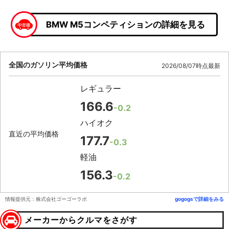
BMW M5コンペティションの詳細を見る
全国のガソリン平均価格
2026/08/07時点最新
レギュラー
166.6
-0.2
ハイオク
直近の平均価格
177.7
-0.3
軽油
156.3
-0.2
情報提供元：株式会社ゴーゴーラボ
gogogsで詳細をみる
メーカーからクルマをさがす