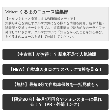
Writer:
くるまのニュース編集部
【クルマをもっと身近にするWEB情報メディア】
知的好奇心を満たすクルマの気になる様々な情報を紹介。新車情報・
試乗記・交通マナーやトラブル・道路事情まで魅力的なカーライフを
発信していきます。クルマについて「知らなかったことを知る喜び」
をくるまのニュースを通じて体験してください。
【中古車】がお得！？ 新車不足で人気沸騰
【NEW】自動車カタログでスペック情報を見る！
【無料】最短3分で自動車保険を一括見積もり
【限定30台】毎月1万円台でフォレスターに乗れ
る！？（PR・外部リンク）