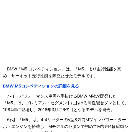
BMW「M5 コンペティション」は、「M5」より走行性能を高
め、サーキット走行性能を際立たせたモデルです。
BMW M5コンペティションの詳細を見る
ハイ・パフォーマンス車両を手掛けるBMW M社が開発した
「M5」は、プレミアム・セグメントにおける高性能セダンとして、
1984年に登場し、2018年3月に6代目となるモデルを発売。
6代目「M5」は、4.4リッターのV型8気筒Mツインパワー・ター
ボ・エンジンを搭載し、Mモデルのセダンで初めてM専用4輪駆動シ