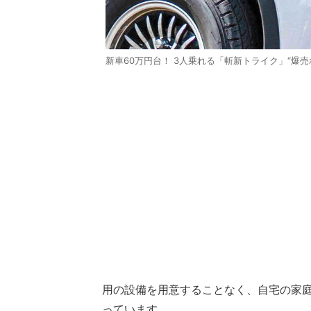
新車60万円台！ 3人乗れる「斬新トライク」“爆売
用の設備を用意することなく、自宅の家
っています。