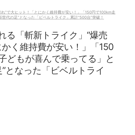
売れ”で大ヒット！「とにかく維持費が安い！」「150円で100km走
世代の足”となった「ビベルトライク」累計“500台”突破！
乗れる「斬新トライク」“爆売
かく維持費が安い！」「150
「子どもが喜んで乗ってる」と
足”となった「ビベルトライ
！