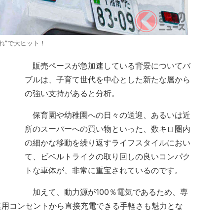
れ”で大ヒット！
販売ペースが急加速している背景についてバ
ブルは、子育て世代を中心とした新たな層から
の強い支持があると分析。
保育園や幼稚園への日々の送迎、あるいは近
所のスーパーへの買い物といった、数キロ圏内
の細かな移動を繰り返すライフスタイルにおい
て、ビベルトライクの取り回しの良いコンパク
トな車体が、非常に重宝されているのです。
加えて、動力源が100％電気であるため、専
庭用コンセントから直接充電できる手軽さも魅力とな