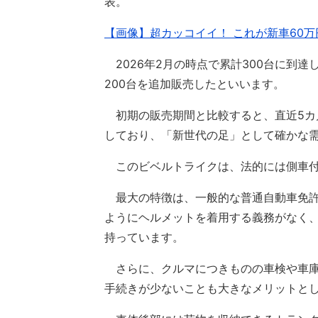
表。
【画像】超カッコイイ！ これが新車60万
2026年2月の時点で累計300台に到
200台を追加販売したといいます。
初期の販売期間と比較すると、直近5カ月
しており、「新世代の足」として確かな
このビベルトライクは、法的には側車付
最大の特徴は、一般的な普通自動車免許
ようにヘルメットを着用する義務がなく
持っています。
さらに、クルマにつきものの車検や車庫
手続きが少ないことも大きなメリットと