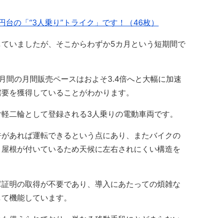
円台の「“3人乗り”トライク」です！（46枚）
達していましたが、そこからわずか5カ月という短期間で
間の月間販売ペースはおよそ3.4倍へと大幅に加速
需要を獲得していることがわかります。
軽二輪として登録される3人乗りの電動車両です。
があれば運転できるという点にあり、またバイクの
、屋根が付いているため天候に左右されにくい構造を
証明の取得が不要であり、導入にあたっての煩雑な
して機能しています。