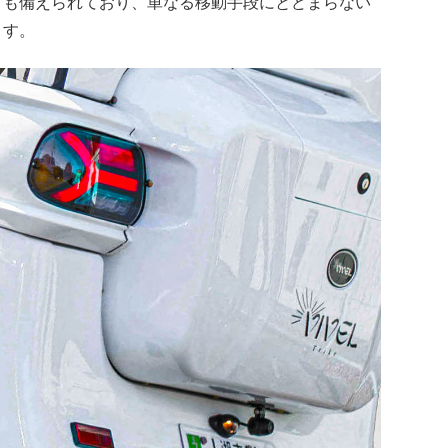
も備えられており、単なる移動手段にとどまらない
ます。