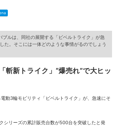
ena
くバブルは、同社の展開する「ビベルトライク」が急
した。そこには一体どのような事情がるのでしょう
る「斬新トライク」“爆売れ”で大ヒッ
電動3輪モビリティ「ビベルトライク」が、急速にそ
イクシリーズの累計販売台数が500台を突破したと発