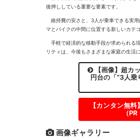
後押ししている重要な要素です。
維持費の安さと、3人が乗車できる実用
マとバイクの中間に位置する新しいカテ
手軽で経済的な移動手段が求められる現
リティは、今後もさまざまな家庭の生活
【画像】超カッ
円台の「“3人乗
【カンタン無料
（P
画像ギャラリー