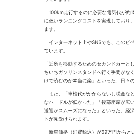
100km走行するのに必要な電気代が約
に低いランニングコストを実現しており
ます。
インターネット上やSNSでも、このビ
ています。
「近所を移動するためのセカンドカーと
ちいちガソリンスタンドへ行く手間がな
けで済むのが本当に楽」といった、日々
また、「車検代がかからないし税金など
なハードルが低かった」「後部座席が広
送迎がスムーズになった」といった、経
トが見受けられます。
新車価格（消費税込）が69万円からと