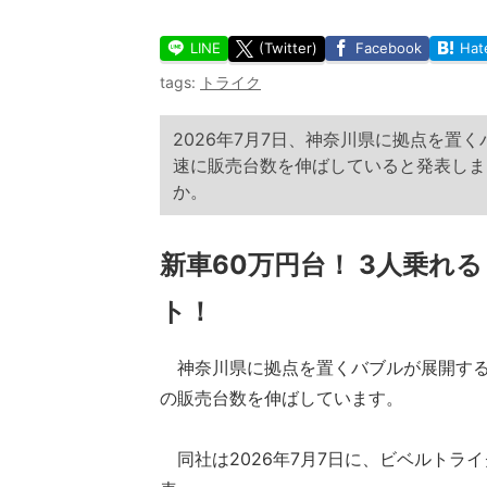
LINE
(Twitter)
Facebook
Hat
tags:
トライク
2026年7月7日、神奈川県に拠点を置
速に販売台数を伸ばしていると発表しま
か。
新車60万円台！ 3人乗れ
ト！
神奈川県に拠点を置くバブルが展開する
の販売台数を伸ばしています。
同社は2026年7月7日に、ビベルトラ