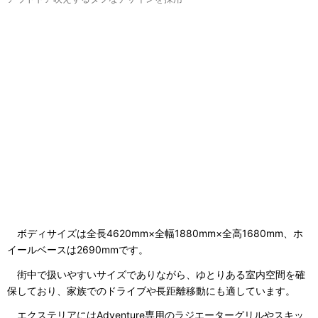
ボディサイズは全長4620mm×全幅1880mm×全高1680mm、ホ
イールベースは2690mmです。
街中で扱いやすいサイズでありながら、ゆとりある室内空間を確
保しており、家族でのドライブや長距離移動にも適しています。
エクステリアにはAdventure専用のラジエーターグリルやスキッ