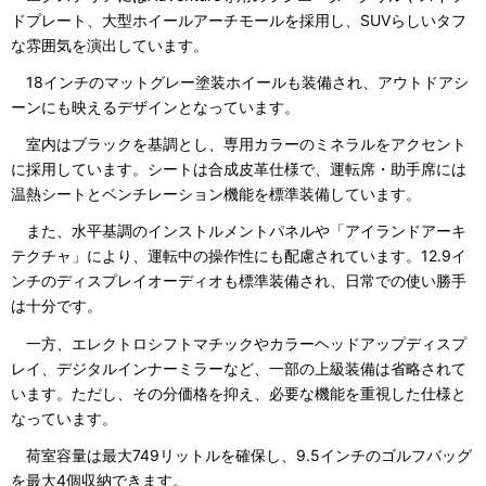
ドプレート、大型ホイールアーチモールを採用し、SUVらしいタフ
な雰囲気を演出しています。
18インチのマットグレー塗装ホイールも装備され、アウトドアシ
ーンにも映えるデザインとなっています。
室内はブラックを基調とし、専用カラーのミネラルをアクセント
に採用しています。シートは合成皮革仕様で、運転席・助手席には
温熱シートとベンチレーション機能を標準装備しています。
また、水平基調のインストルメントパネルや「アイランドアーキ
テクチャ」により、運転中の操作性にも配慮されています。12.9イ
ンチのディスプレイオーディオも標準装備され、日常での使い勝手
は十分です。
一方、エレクトロシフトマチックやカラーヘッドアップディスプ
レイ、デジタルインナーミラーなど、一部の上級装備は省略されて
います。ただし、その分価格を抑え、必要な機能を重視した仕様と
なっています。
荷室容量は最大749リットルを確保し、9.5インチのゴルフバッグ
を最大4個収納できます。