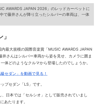
 AWARDS JAPAN 2026」のレッドカーペットに
中で藤井さんが降り立ったシルバーの車両は、一体
ン」
最大規模の国際音楽賞「MUSIC AWARDS JAPAN
した。藤井さんはシルバー車両から姿を見せ、カメラに囲ま
。一体どのようなクルマから登場したのでしょうか。
高級セダン」を動画で見る！
ップセダン「LS」です。
し、日本では「セルシオ」として販売されていまし
目にあたります。