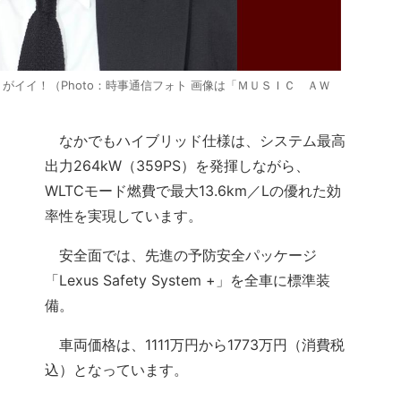
イイ！（Photo：時事通信フォト 画像は「ＭＵＳＩＣ ＡＷ
なかでもハイブリッド仕様は、システム最高
出力264kW（359PS）を発揮しながら、
WLTCモード燃費で最大13.6km／Lの優れた効
率性を実現しています。
安全面では、先進の予防安全パッケージ
「Lexus Safety System +」を全車に標準装
備。
車両価格は、1111万円から1773万円（消費税
込）となっています。