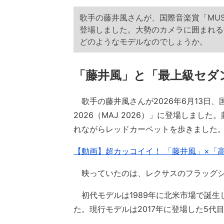
歌手の藤井風さんが、国際音楽賞「MUSIC
登場しました。大勢のカメラに囲まれる
どのようなモデルなのでしょうか。
「藤井風」と「最上級セダ
歌手の藤井風さんが2026年6月13日、国内
2026（MAJ 2026）」に登場しま
れながらレッドカーペットを歩きました
【動画】超カッコイイ！ 「藤井風」×「
映っていたのは、レクサスのフラッグシ
初代モデルは1989年に北米市場で誕生
た。現行モデルは2017年に登場した5代