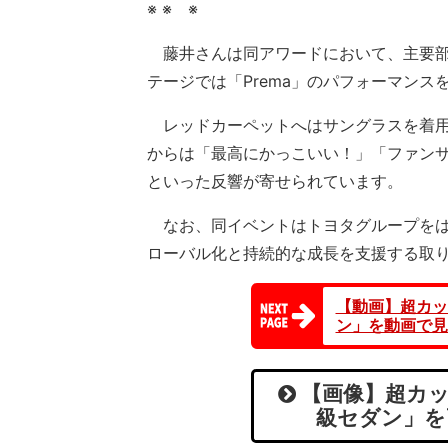
※ ※ ※
藤井さんは同アワードにおいて、主要部
テージでは「Prema」のパフォーマンス
レッドカーペットへはサングラスを着用
からは「最高にかっこいい！」「ファン
といった反響が寄せられています。
なお、同イベントはトヨタグループをは
ローバル化と持続的な成長を支援する取
【動画】超カッ
ン」を動画で見
【画像】超カッ
級セダン」を