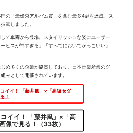
門の「最優秀アルバム賞」を含む最多4冠を達成。ス
を披露しました。
して車両から登場。スタイリッシュな姿にユーザー
サービスが神すぎる」「すべてにおいてかっこいい」
じめ多くの企業が協賛しており、日本音楽産業のグ
り組みとして開催されています。
コイイ！ 「藤井風」×「高級セダ
る！
コイイ！ 「藤井風」×「高
画像で見る！（33枚）