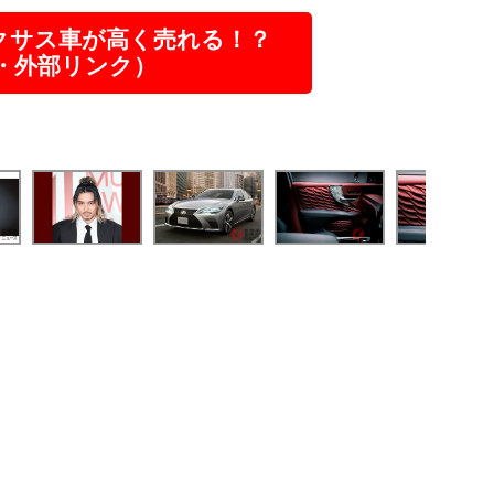
クサス車が高く売れる！？
R・外部リンク）