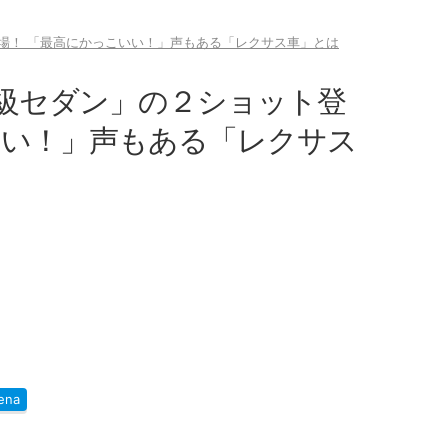
場！ 「最高にかっこいい！」声もある「レクサス車」とは
級セダン」の２ショット登
いい！」声もある「レクサス
ena