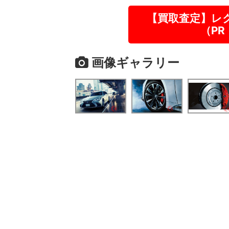
【買取査定】レ
（P
画像ギャラリー