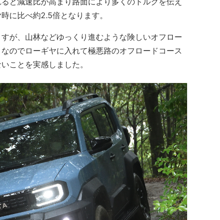
れると減速比が高まり路面により多くのトルクを伝え
時に比べ約2.5倍となります。
すが、山林などゆっくり進むような険しいオフロー
。なのでローギヤに入れて極悪路のオフロードコース
ないことを実感しました。