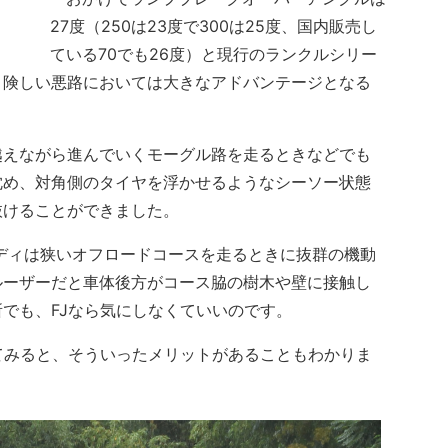
27度（250は23度で300は25度、国内販売し
ている70でも26度）と現行のランクルシリー
。険しい悪路においては大きなアドバンテージとなる
えながら進んでいくモーグル路を走るときなどでも
沈め、対角側のタイヤを浮かせるようなシーソー状態
抜けることができました。
ディは狭いオフロードコースを走るときに抜群の機動
ルーザーだと車体後方がコース脇の樹木や壁に接触し
でも、FJなら気にしなくていいのです。
てみると、そういったメリットがあることもわかりま