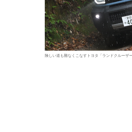
険しい道も難なくこなすトヨタ「ランドクルーザー