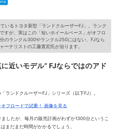
ena
めているトヨタ新型「ランドクルーザーFJ」。ランク
ですが、実はこの「短いホイールベース」がオフロ
のランクル300やランクル250にはない、FJなら
ャーナリストの工藤貴宏氏が迫ります。
に近いモデル” FJならではのアド
ランドクルーザーFJ」シリーズ（以下FJ）。
をオフロードで試乗！ 画像を見る
りましたが、毎月の販売計画がわずか1300台というこ
にはまだまだ時間がかかるでしょう。