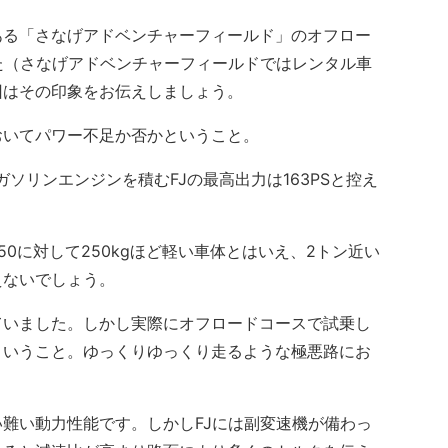
る「さなげアドベンチャーフィールド」のオフロー
た（さなげアドベンチャーフィールドではレンタル車
回はその印象をお伝えしましょう。
いてパワー不足か否かということ。
ソリンエンジンを積むFJの最高出力は163PSと控え
0に対して250kgほど軽い車体とはいえ、2トン近い
えないでしょう。
いました。しかし実際にオフロードコースで試乗し
ということ。ゆっくりゆっくり走るような極悪路にお
難い動力性能です。しかしFJには副変速機が備わっ