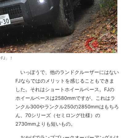
FJ」！
いっぽうで、他のランドクルーザーにはない
FJならではのメリットを感じることもできま
した。それはショートホイールベース。FJの
ホイールベースは2580mmですが、これはラ
ンクル300やランクル250の2850mmはもちろ
ん、70シリーズ（セミロング仕様）の
2730mmよりも短いもの。
おかげでランプブレークオーバーアングルは