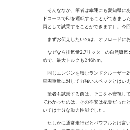
そんななか、筆者は幸運にも愛知県にあ
ドコースでFJを運転することができまし
両として試乗することができます）。今
まずお伝えしたいのは、オフロードにお
なぜなら排気量2.7リッターの自然吸気ガ
めで、最大トルクも246Nm。
同じエンジンを積むランドクルーザー25
車両重量に対して力強いスペックとはい
筆者も試乗する前は、そこを不安視して
てわかったのは、その不安は杞憂だった
いては十分な動力性能でした。
たしかに通常走行だとパワフルとは言い