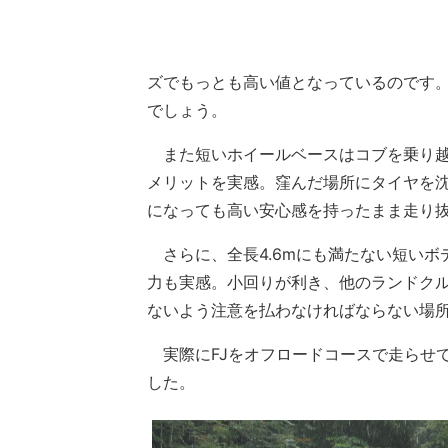
ズでもっとも高い値となっているのです
でしょう。
また短いホイールベースはコブを乗り越
メリットを実感。窪んだ場所にタイヤを
になっても高い安心感を持ったまま走り
さらに、全長4.6mにも満たない短いボ
力も実感。小回りが利き、他のランドク
ないよう注意を払わなければならない場所
実際にFJをオフロードコースで走らせ
した。