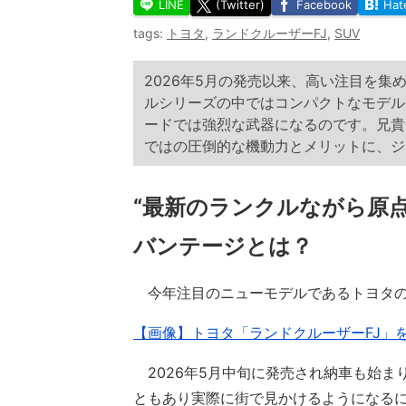
LINE
(Twitter)
Facebook
Hat
tags:
トヨタ
,
ランドクルーザーFJ
,
SUV
2026年5月の発売以来、高い注目を集
ルシリーズの中ではコンパクトなモデル
ードでは強烈な武器になるのです。兄貴分
ではの圧倒的な機動力とメリットに、ジ
“最新のランクルながら原点
バンテージとは？
今年注目のニューモデルであるトヨタの「
【画像】トヨタ「ランドクルーザーFJ」
2026年5月中旬に発売され納車も始ま
ともあり実際に街で見かけるようになる