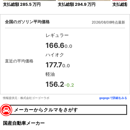
支払総額
285.5
万円
支払総額
294.9
万円
支払総額
全国のガソリン平均価格
2026/08/08時点最新
レギュラー
166.6
0.0
ハイオク
直近の平均価格
177.7
0.0
軽油
156.2
-0.2
情報提供元：株式会社ゴーゴーラボ
gogogsで詳細をみる
メーカーからクルマをさがす
国産自動車メーカー