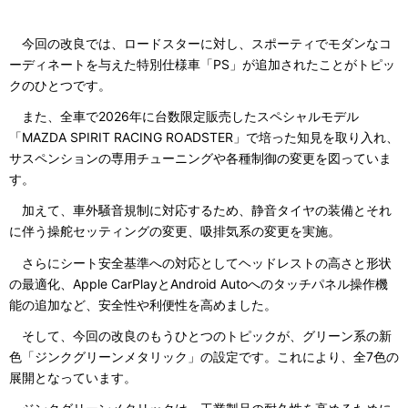
今回の改良では、ロードスターに対し、スポーティでモダンなコ
ーディネートを与えた特別仕様車「PS」が追加されたことがトピッ
クのひとつです。
また、全車で2026年に台数限定販売したスペシャルモデル
「MAZDA SPIRIT RACING ROADSTER」で培った知見を取り入れ、
サスペンションの専用チューニングや各種制御の変更を図っていま
す。
加えて、車外騒音規制に対応するため、静音タイヤの装備とそれ
に伴う操舵セッティングの変更、吸排気系の変更を実施。
さらにシート安全基準への対応としてヘッドレストの高さと形状
の最適化、Apple CarPlayとAndroid Autoへのタッチパネル操作機
能の追加など、安全性や利便性を高めました。
そして、今回の改良のもうひとつのトピックが、グリーン系の新
色「ジンクグリーンメタリック」の設定です。これにより、全7色の
展開となっています。