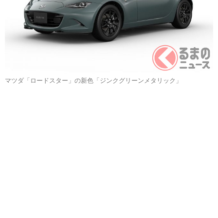
マツダ「ロードスター」の新色「ジンクグリーンメタリック」