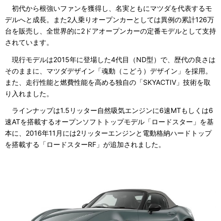
初代から根強いファンを獲得し、名実ともにマツダを代表するモ
デルへと成長。また2人乗りオープンカーとしては異例の累計126万
台を販売し、全世界的に2ドアオープンカーの定番モデルとして支持
されています。
現行モデルは2015年に登場した4代目（ND型）で、歴代の良さは
そのままに、マツダデザイン「魂動（こどう）デザイン」を採用。
また、走行性能と燃費性能を高める独自の「SKYACTIV」技術を取
り入れました。
ラインナップは1.5リッター自然吸気エンジンに6速MTもしくは6
速ATを搭載するオープンソフトトップモデル「ロードスター」を基
本に、2016年11月には2リッターエンジンと電動格納ハードトップ
を搭載する「ロードスターRF」が追加されました。