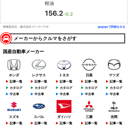
軽油
156.2
-0.2
情報提供元：株式会社ゴーゴーラボ
gogogsで詳細をみる
メーカーからクルマをさがす
国産自動車メーカー
ホンダ
レクサス
トヨタ
日産
マツダ
記事一覧
記事一覧
記事一覧
記事一覧
記事一覧
カタログ
カタログ
カタログ
カタログ
カタログ
中古車
中古車
中古車
中古車
中古車
スズキ
スバル
ダイハツ
三菱
光岡
記事一覧
記事一覧
記事一覧
記事一覧
記事一覧