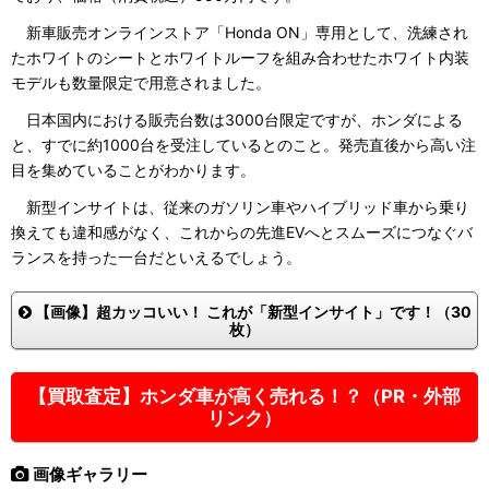
新車販売オンラインストア「Honda ON」専用として、洗練され
たホワイトのシートとホワイトルーフを組み合わせたホワイト内装
モデルも数量限定で用意されました。
日本国内における販売台数は3000台限定ですが、ホンダによる
と、すでに約1000台を受注しているとのこと。発売直後から高い注
目を集めていることがわかります。
新型インサイトは、従来のガソリン車やハイブリッド車から乗り
換えても違和感がなく、これからの先進EVへとスムーズにつなぐバ
ランスを持った一台だといえるでしょう。
【画像】超カッコいい！ これが「新型インサイト」です！（30
枚）
【買取査定】ホンダ車が高く売れる！？（PR・外部
リンク）
画像ギャラリー