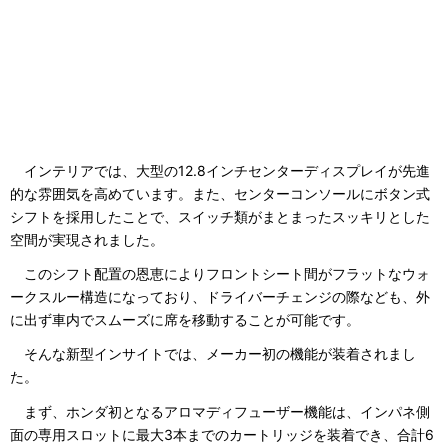
インテリアでは、大型の12.8インチセンターディスプレイが先進
的な雰囲気を高めています。また、センターコンソールにボタン式
シフトを採用したことで、スイッチ類がまとまったスッキリとした
空間が実現されました。
このシフト配置の恩恵によりフロントシート間がフラットなウォ
ークスルー構造になっており、ドライバーチェンジの際なども、外
に出ず車内でスムーズに席を移動することが可能です。
そんな新型インサイトでは、メーカー初の機能が装着されまし
た。
まず、ホンダ初となるアロマディフューザー機能は、インパネ側
面の専用スロットに最大3本までのカートリッジを装着でき、合計6