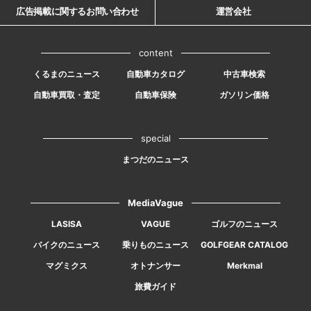
広告掲載に関するお問い合わせ
運営会社
content
くるまのニュース
自動車カタログ
中古車検索
自動車買取・査定
自動車保険
ガソリン価格
special
まつだのニュース
MediaVague
LASISA
VAGUE
ゴルフのニュース
バイクのニュース
乗りものニュース
GOLFGEAR CATALOG
マグミクス
オトナンサー
Merkmal
旅費ガイド