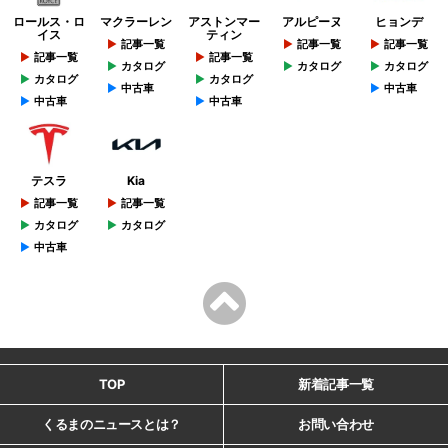
ロールス・ロ
マクラーレン
アストンマー
アルピーヌ
ヒョンデ
イス
ティン
記事一覧
記事一覧
記事一覧
記事一覧
記事一覧
カタログ
カタログ
カタログ
カタログ
カタログ
中古車
中古車
中古車
中古車
テスラ
Kia
記事一覧
記事一覧
カタログ
カタログ
中古車
TOP
新着記事一覧
くるまのニュースとは？
お問い合わせ