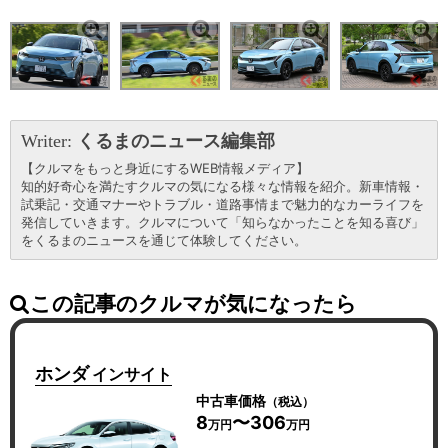
Writer:
くるまのニュース編集部
【クルマをもっと身近にするWEB情報メディア】
知的好奇心を満たすクルマの気になる様々な情報を紹介。新車情報・
試乗記・交通マナーやトラブル・道路事情まで魅力的なカーライフを
発信していきます。クルマについて「知らなかったことを知る喜び」
をくるまのニュースを通じて体験してください。
この記事のクルマが気になったら
ホンダ
インサイト
中古車価格
（税込）
8
〜306
万円
万円