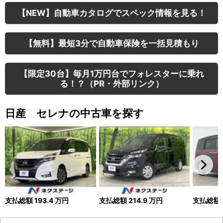
【NEW】自動車カタログでスペック情報を見る！
【無料】最短3分で自動車保険を一括見積もり
【限定30台】毎月1万円台でフォレスターに乗れ
る！？（PR・外部リンク）
日産 セレナの中古車を探す
支払総額
193.4
万円
支払総額
214.9
万円
支払総額