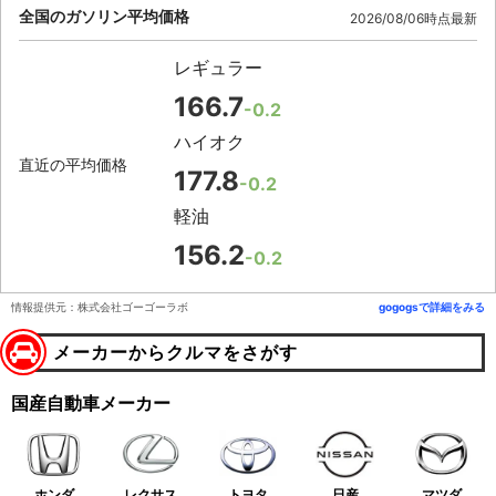
全国のガソリン平均価格
2026/08/06時点最新
レギュラー
166.7
-0.2
ハイオク
直近の平均価格
177.8
-0.2
軽油
156.2
-0.2
情報提供元：株式会社ゴーゴーラボ
gogogsで詳細をみる
メーカーからクルマをさがす
国産自動車メーカー
ホンダ
レクサス
トヨタ
日産
マツダ