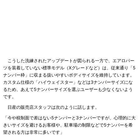
こうした洗練されたアップデートが図られる一方で、エアロパー
ツを装着していない標準モデル（Xグレードなど）は、従来通り「5
ナンバー枠」に収まる扱いやすいボディサイズを維持しています。
カスタム仕様の「ハイウェイスター」などは3ナンバーサイズにな
るため、あえて5ナンバーサイズを選ぶユーザーも少なくないよう
です。
日産の販売店スタッフは次のように話します。
「今や税制面で差はない5ナンバーと3ナンバーですが、心理的に大
きいサイズを避けるお客様や、駐車場の制限などで5ナンバーを希
望される方は非常に多いです」