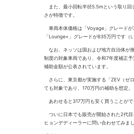
また、最小回転半径5.5mという取り回
さが特徴です。
車両本体価格は「Voyage」グレードが7
「Lounge+」グレードが835万円です
なお、ネッソは国および地方自治体が推
制度の対象車両であり、令和7年度補正予
補助金額が公表されています。
さらに、東京都が実施する「ZEV（ゼ
ても対象であり、170万円の補助を想定。
あわせると317万円も安く買うことができ
ついに日本でも販売が開始された2代目
ヒョンデディーラーに問い合わせてみま