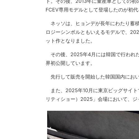
ト。その後、2013年に量産車としての初の
FCEV専用モデルとして登場したのが初
ネッソは、ヒョンデが長年にわたり蓄積
ロジーシンボルともいえるモデルで、20
ット作となりました。
その後、2025年4月には韓国で行われ
界初公開しています。
先行して販売を開始した韓国国内において
また、2025年10月に東京ビッグサイトで開催
リティショー）2025」会場において、