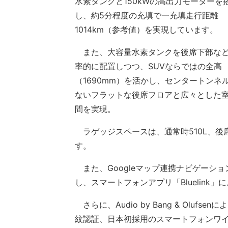
水素タンクと150kWの高出力モーターを
し、約5分程度の充填で一充填走行距離
1014km（参考値）を実現しています。
また、大容量水素タンクを後席下部な
率的に配置しつつ、SUVならではの全高
（1690mm）を活かし、センタートンネ
ないフラットな後席フロアと広々とした
間を実現。
ラゲッジスペースは、通常時510L、後席
す。
また、Googleマップ連携ナビゲーシ
し、スマートフォンアプリ「Bluelin
さらに、Audio by Bang & Olu
紋認証、日本初採用のスマートフォンワイヤ