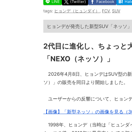
LINE
(Twitter)
Facebook
Hat
tags:
ヒョンデ（ヒュンダイ）
,
FCV
,
SUV
ヒョンデが発売した新型SUV「ネッソ
2代目に進化し、ちょっと
「NEXO（ネッソ）」
2026年4月8日、ヒョンデはSUV型の新
ソ）」の販売を同日より開始しました。
ユーザーからの反響について、ヒョンデ
【画像】「新型ネッソ」の画像を見る（3
1998年、ヒョンデ（当時は「ヒュンダ