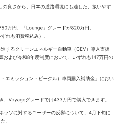
しの良さから、日本の道路環境にも適した、扱いやす
50万円、「Lounge」グレードが820万円、
（いずれも消費税込み）。
進するクリーンエネルギー自動車（CEV）導入支援
算および令和8年度制度において、いずれも147万円の
ロ・エミッション・ビークル）車両購入補助金」におい
、Voyageグレードでは433万円で購入できます。
ネッソに対するユーザーの反響について、4月下旬に
した。