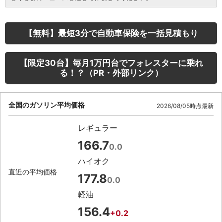
【無料】最短3分で自動車保険を一括見積もり
【限定30台】毎月1万円台でフォレスターに乗れ
る！？（PR・外部リンク）
全国のガソリン平均価格
2026/08/05時点最新
レギュラー
166.7
0.0
ハイオク
直近の平均価格
177.8
0.0
軽油
156.4
+0.2