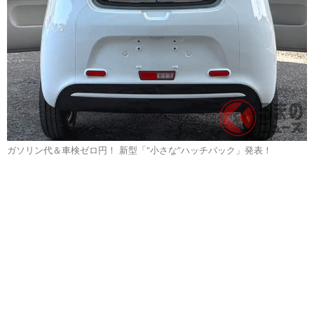
ガソリン代＆車検ゼロ円！ 新型「“小さな”ハッチバック」発表！