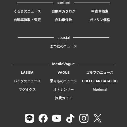
content
くるまのニュース
自動車カタログ
中古車検索
自動車買取・査定
自動車保険
ガソリン価格
special
まつだのニュース
MediaVague
LASISA
VAGUE
ゴルフのニュース
バイクのニュース
乗りものニュース
GOLFGEAR CATALOG
マグミクス
オトナンサー
Merkmal
旅費ガイド