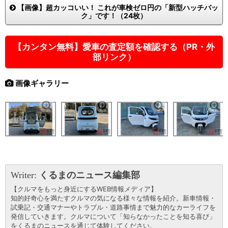
【画像】超カッコいい！ これが車検ゼロ円の「新型ハッチバッ
ク」です！（24枚）
【カンタン無料】愛車の査定額を確認する（PR・外
部リンク）
画像ギャラリー
Writer:
くるまのニュース編集部
【クルマをもっと身近にするWEB情報メディア】
知的好奇心を満たすクルマの気になる様々な情報を紹介。新車情報・
試乗記・交通マナーやトラブル・道路事情まで魅力的なカーライフを
発信していきます。クルマについて「知らなかったことを知る喜び」
をくるまのニュースを通じて体験してください。