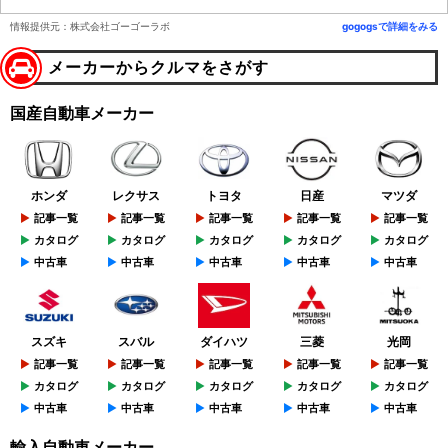
情報提供元：株式会社ゴーゴーラボ
gogogsで詳細をみる
メーカーからクルマをさがす
国産自動車メーカー
ホンダ
レクサス
トヨタ
日産
マツダ
記事一覧
記事一覧
記事一覧
記事一覧
記事一覧
カタログ
カタログ
カタログ
カタログ
カタログ
中古車
中古車
中古車
中古車
中古車
スズキ
スバル
ダイハツ
三菱
光岡
記事一覧
記事一覧
記事一覧
記事一覧
記事一覧
カタログ
カタログ
カタログ
カタログ
カタログ
中古車
中古車
中古車
中古車
中古車
輸入自動車メーカー