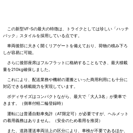
この新型VF-Sの最大の特徴は、トライクとしては珍しい「ハッチ
バック」スタイルを採用している点です。
車両後部に大きく開くリアゲートを備えており、荷物の積み下ろ
しが容易に可能。
さらに後部座席はフルフラットに格納することもでき、最大積載
量を210kg確保しました。
これにより、配送業務や機材の運搬といった商用利用にも十分に
対応できる積載能力を実現しています。
ボディサイズはコンパクトながら、最大で「大人3名」が乗車で
きます。（側車付軽二輪登録時）
運転には普通自動車免許（AT限定可）が必要ですが、ヘルメット
の着用義務はありません。（安全のため着用を推奨）
また、道路運送車両法上の区分により、車検が不要であるほか、