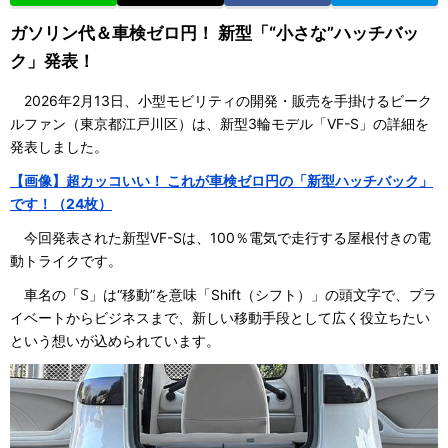
ガソリン代＆車検ゼロ円！ 新型「“小さな”ハッチバッ
ク」発表！
2026年2月13日、小型モビリティの開発・販売を手掛けるビーク
ルファン（東京都江戸川区）は、新型3輪モデル「VF-S」の詳細を
発表しました。
【画像】超カッコいい！ これが車検ゼロ円の「新型ハッチバック」
です！（24枚）
今回発表された新型VF-Sは、100％電気で走行する屋根付きの電
動トライクです。
車名の「S」は“移動”を意味「Shift（シフト）」の頭文字で、プラ
イベートからビジネスまで、新しい移動手段として広く役立ちたい
という想いが込められています。