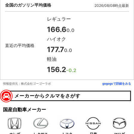
全国のガソリン平均価格
2026/08/08時点最新
レギュラー
166.6
0.0
ハイオク
直近の平均価格
177.7
0.0
軽油
156.2
-0.2
情報提供元：株式会社ゴーゴーラボ
gogogsで詳細をみる
メーカーからクルマをさがす
国産自動車メーカー