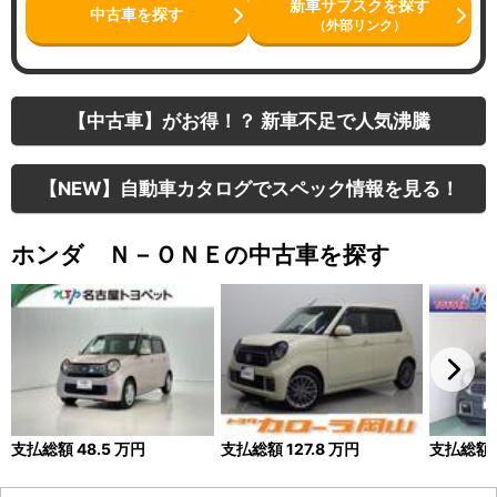
新車サブスクを探す
中古車を探す
（外部リンク）
【中古車】がお得！？ 新車不足で人気沸騰
【NEW】自動車カタログでスペック情報を見る！
ホンダ Ｎ－ＯＮＥの中古車を探す
支払総額
48.5
万円
支払総額
127.8
万円
支払総額