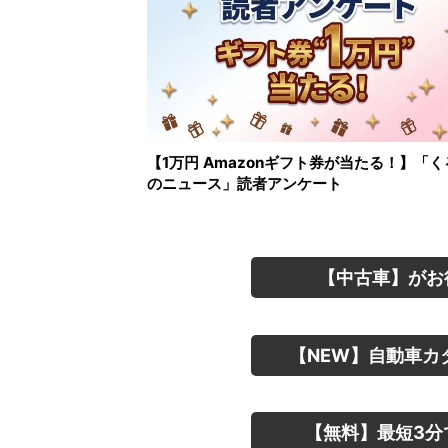
【1万円 Amazonギフト券が当たる！】「く
のニュース」読者アンケート
【中古車】がお
【NEW】自動車カ
【無料】最短3分