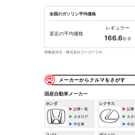
全国のガソリン平均価格
レギュラー
直近の平均価格
166.6
0.0
情報提供元：株式会社ゴーゴーラボ
メーカーからクルマをさがす
国産自動車メーカー
ホンダ
レクサス
記事一覧
記事
カタログ
カタ
中古車
中古
スバル
ダイハツ