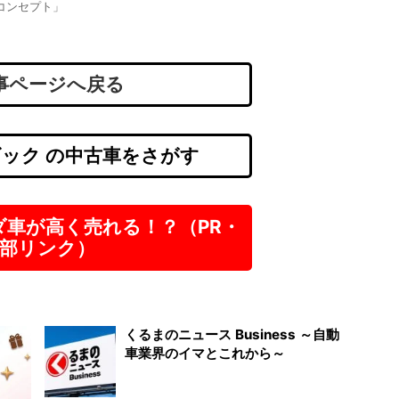
ーコンセプト」
派遣
時給
事ページへ戻る
ック の中古車をさがす
ダ車が高く売れる！？（PR・
部リンク）
くるまのニュース Business ～自動
車業界のイマとこれから～