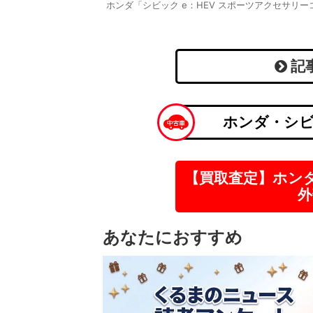
ホンダ「シビック e：HEV スポーツアクセサリ
記
ホンダ・シビ
【買取査定】ホン
外
あなたにおすすめ