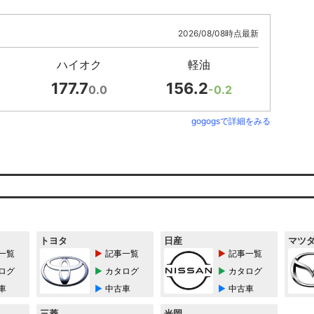
2026/08/08時点最新
ハイオク
軽油
177.7
156.2
0.0
-0.2
gogogsで詳細をみる
トヨタ
日産
マツ
一覧
記事一覧
記事一覧
ログ
カタログ
カタログ
車
中古車
中古車
三菱
光岡