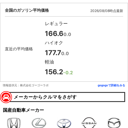
全国のガソリン平均価格
2026/08/08時点最新
レギュラー
166.6
0.0
ハイオク
直近の平均価格
177.7
0.0
軽油
156.2
-0.2
情報提供元：株式会社ゴーゴーラボ
gogogsで詳細をみる
メーカーからクルマをさがす
国産自動車メーカー