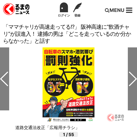
MENU
ログイン
登録
「ママチャリが高速走ってる!?」 阪神高速に“飲酒チャ
リ”が誤進入！ 逮捕の男は「どこを走っているのか分か
らなかった」と話す
道路交通法改正「広報用チラシ」
1
/
55