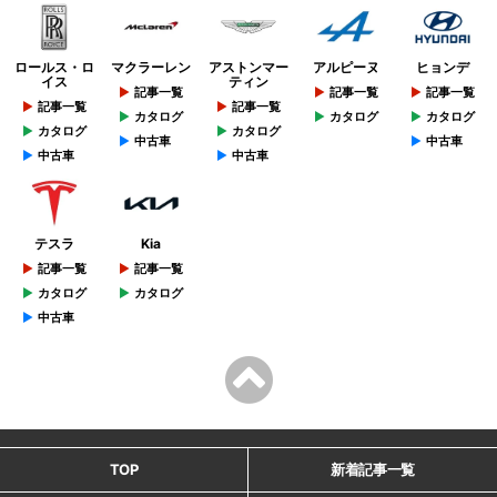
ロールス・ロ
マクラーレン
アストンマー
アルピーヌ
ヒョンデ
イス
ティン
記事一覧
記事一覧
記事一覧
記事一覧
記事一覧
カタログ
カタログ
カタログ
カタログ
カタログ
中古車
中古車
中古車
中古車
テスラ
Kia
記事一覧
記事一覧
カタログ
カタログ
中古車
TOP
新着記事一覧