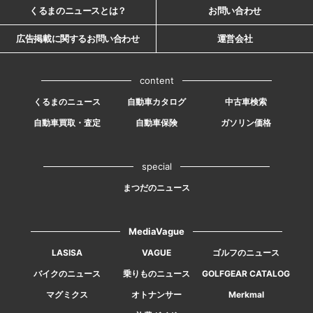
くるまのニュースとは？
お問い合わせ
広告掲載に関するお問い合わせ
運営会社
content
くるまのニュース
自動車カタログ
中古車検索
自動車買取・査定
自動車保険
ガソリン価格
special
まつだのニュース
MediaVague
LASISA
VAGUE
ゴルフのニュース
バイクのニュース
乗りものニュース
GOLFGEAR CATALOG
マグミクス
オトナンサー
Merkmal