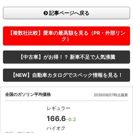
記事ページへ戻る
【複数社比較】愛車の最高額を見る（PR・外部リン
ク）
【中古車】がお得！？ 新車不足で人気沸騰
【NEW】自動車カタログでスペック情報を見る！
全国のガソリン平均価格
2026/08/07時点最新
レギュラー
166.6
-0.2
ハイオク